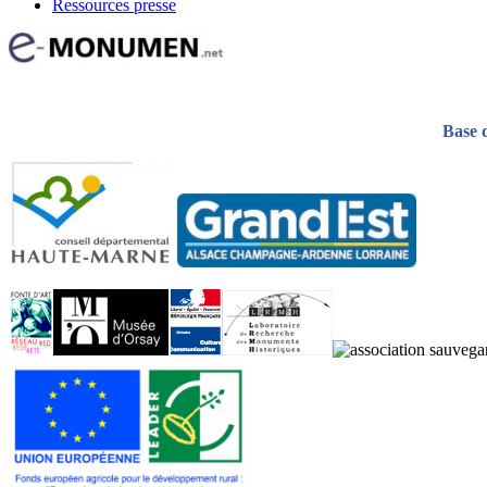
Ressources presse
Base 