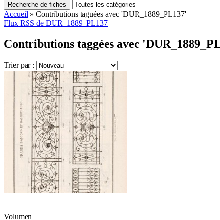
Recherche de fiches
Accueil
»
Contributions taguées avec 'DUR_1889_PL137'
Flux RSS de DUR_1889_PL137
Contributions taggées avec 'DUR_1889_PL
Trier par :
Volumen