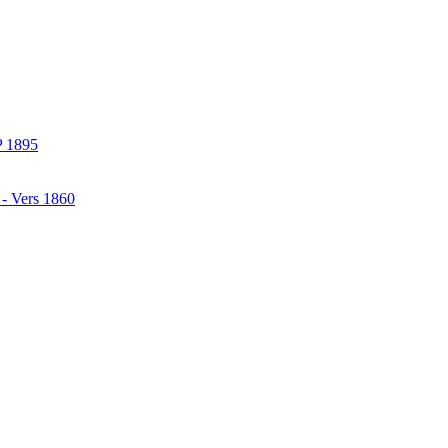
P 1895
 - Vers 1860