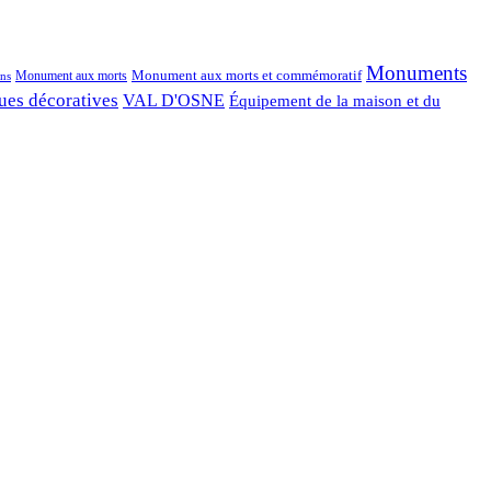
Monuments
Monument aux morts et commémoratif
Monument aux morts
ns
ues décoratives
VAL D'OSNE
Équipement de la maison et du