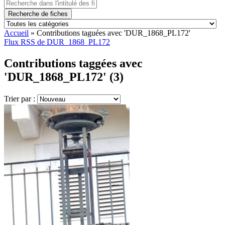
Recherche de fiches
Accueil
»
Contributions taguées avec 'DUR_1868_PL172'
Flux RSS de DUR_1868_PL172
Contributions taggées avec
'DUR_1868_PL172' (3)
Trier par :