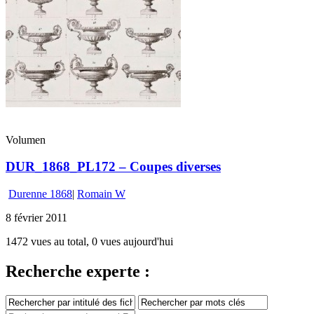
Volumen
DUR_1868_PL172 – Coupes diverses
Durenne 1868
|
Romain W
8 février 2011
1472 vues au total, 0 vues aujourd'hui
Recherche experte :