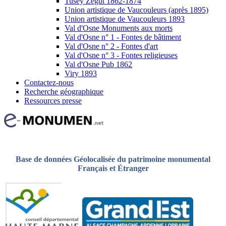
Tusey Zégut 1862-1874
Union artistique de Vaucouleurs (après 1895)
Union artistique de Vaucouleurs 1893
Val d'Osne Monuments aux morts
Val d'Osne n° 1 - Fontes de bâtiment
Val d'Osne n° 2 - Fontes d'art
Val d'Osne n° 3 - Fontes religieuses
Val d'Osne Pub 1862
Viry 1893
Contactez-nous
Recherche géographique
Ressources presse
Base de données Géolocalisée du patrimoine monumental
Français et Étranger