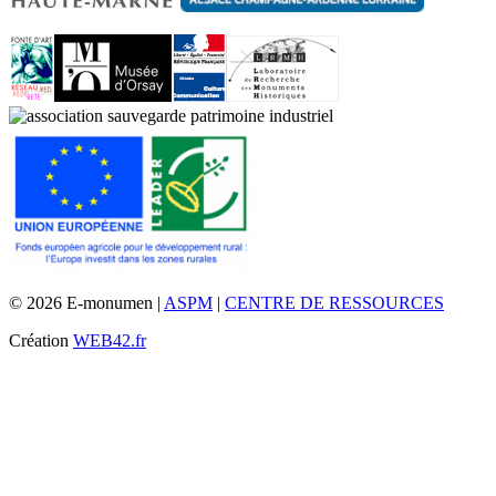
© 2026 E-monumen |
ASPM
|
CENTRE DE RESSOURCES
Création
WEB42.fr