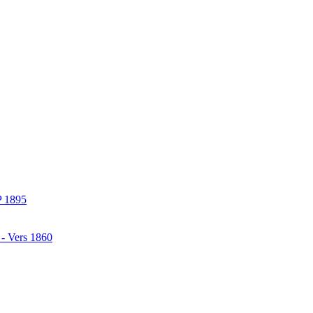
P 1895
 - Vers 1860