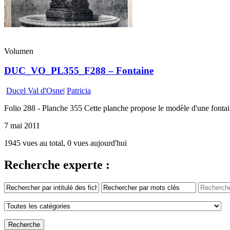
Volumen
DUC_VO_PL355_F288 – Fontaine
Ducel Val d'Osne
|
Patricia
Folio 288 - Planche 355 Cette planche propose le modèle d'une fontai
7 mai 2011
1945 vues au total, 0 vues aujourd'hui
Recherche experte :