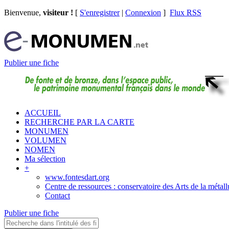
Bienvenue,
visiteur !
[
S'enregistrer
|
Connexion
]
Flux RSS
Publier une fiche
ACCUEIL
RECHERCHE PAR LA CARTE
MONUMEN
VOLUMEN
NOMEN
Ma sélection
+
www.fontesdart.org
Centre de ressources : conservatoire des Arts de la métall
Contact
Publier une fiche