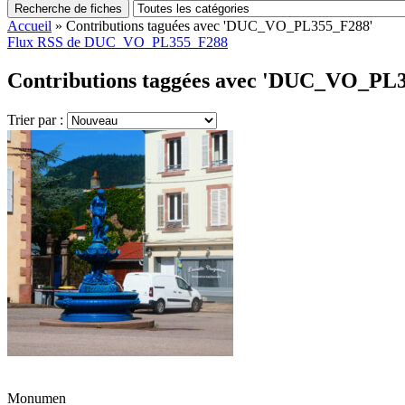
Recherche de fiches
Accueil
»
Contributions taguées avec 'DUC_VO_PL355_F288'
Flux RSS de DUC_VO_PL355_F288
Contributions taggées avec 'DUC_VO_PL3
Trier par :
Monumen