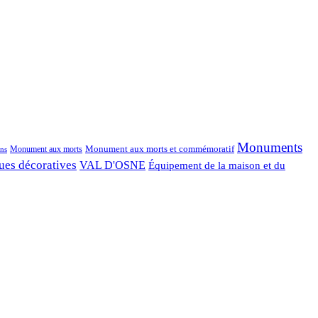
Monuments
Monument aux morts et commémoratif
Monument aux morts
ns
ues décoratives
VAL D'OSNE
Équipement de la maison et du