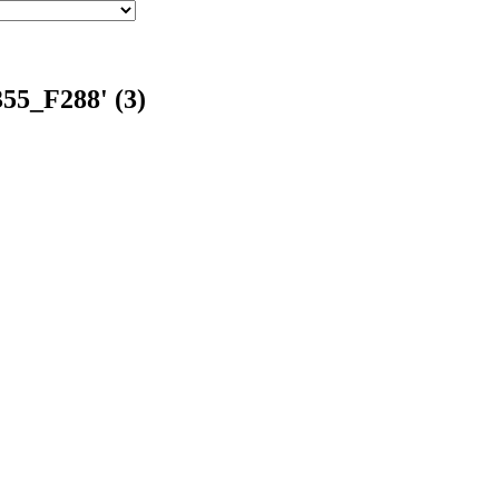
55_F288' (3)