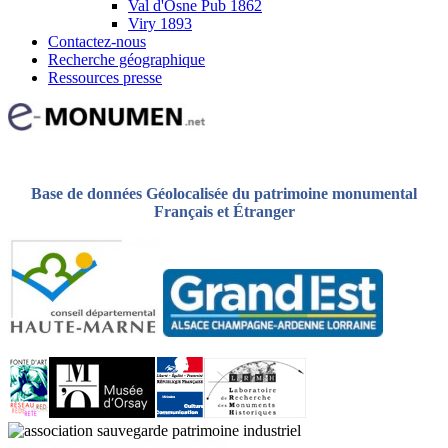
Val d'Osne Pub 1862
Viry 1893
Contactez-nous
Recherche géographique
Ressources presse
Base de données Géolocalisée du patrimoine monumental
Français et Étranger