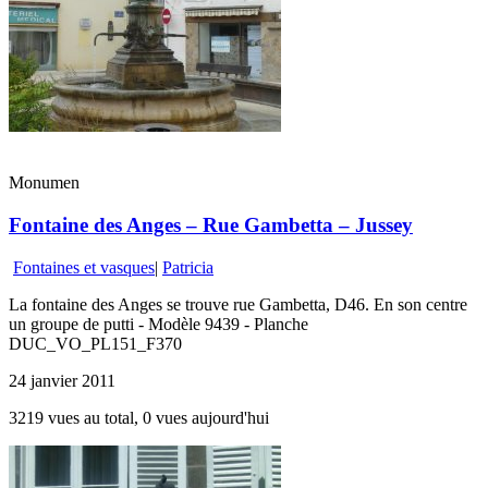
Monumen
Fontaine des Anges – Rue Gambetta – Jussey
Fontaines et vasques
|
Patricia
La fontaine des Anges se trouve rue Gambetta, D46. En son centre
un groupe de putti - Modèle 9439 - Planche
DUC_VO_PL151_F370
24 janvier 2011
3219 vues au total, 0 vues aujourd'hui