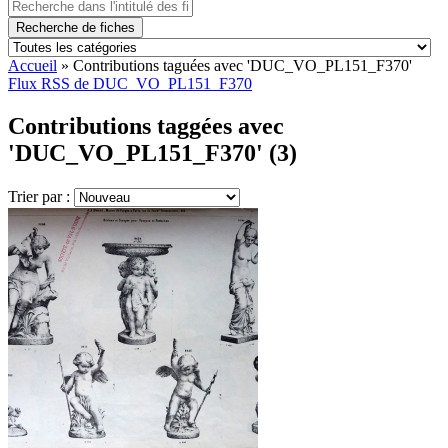
Recherche de fiches
Accueil
»
Contributions taguées avec 'DUC_VO_PL151_F370'
Flux RSS de DUC_VO_PL151_F370
Contributions taggées avec
'DUC_VO_PL151_F370' (3)
Trier par :