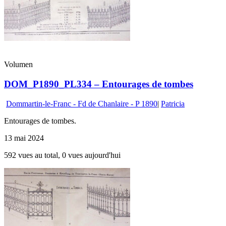
Volumen
DOM_P1890_PL334 – Entourages de tombes
Dommartin-le-Franc - Fd de Chanlaire - P 1890
|
Patricia
Entourages de tombes.
13 mai 2024
592 vues au total, 0 vues aujourd'hui