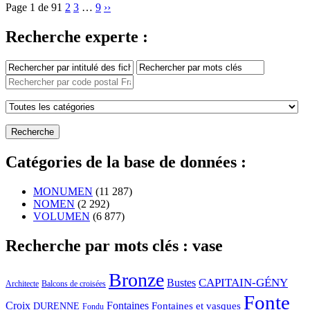
Page 1 de 9
1
2
3
…
9
››
Recherche experte :
Catégories de la base de données :
MONUMEN
(11 287)
NOMEN
(2 292)
VOLUMEN
(6 877)
Recherche par mots clés : vase
Bronze
CAPITAIN-GÉNY
Bustes
Architecte
Balcons de croisées
Fonte
Croix
Fontaines
Fontaines et vasques
DURENNE
Fondu