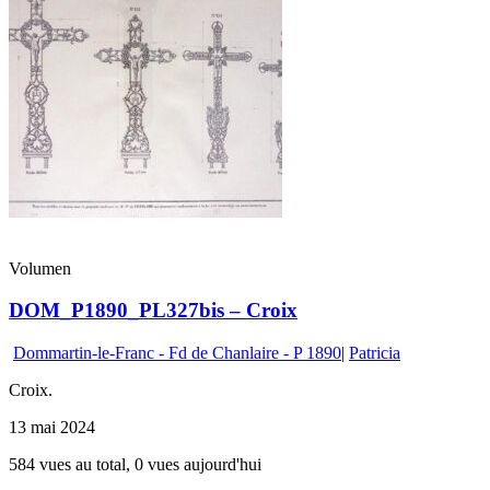
Volumen
DOM_P1890_PL327bis – Croix
Dommartin-le-Franc - Fd de Chanlaire - P 1890
|
Patricia
Croix.
13 mai 2024
584 vues au total, 0 vues aujourd'hui