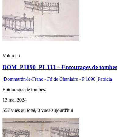
Volumen
DOM_P1890_PL333 – Entourages de tombes
Dommartin-le-Franc - Fd de Chanlaire - P 1890
|
Patricia
Entourages de tombes.
13 mai 2024
557 vues au total, 0 vues aujourd'hui