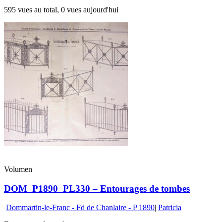
595 vues au total, 0 vues aujourd'hui
Volumen
DOM_P1890_PL330 – Entourages de tombes
Dommartin-le-Franc - Fd de Chanlaire - P 1890
|
Patricia