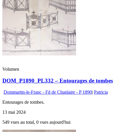
Volumen
DOM_P1890_PL332 – Entourages de tombes
Dommartin-le-Franc - Fd de Chanlaire - P 1890
|
Patricia
Entourages de tombes.
13 mai 2024
549 vues au total, 0 vues aujourd'hui