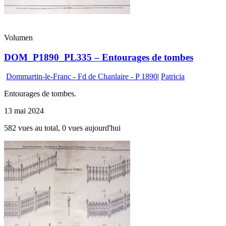
Volumen
DOM_P1890_PL335 – Entourages de tombes
Dommartin-le-Franc - Fd de Chanlaire - P 1890
|
Patricia
Entourages de tombes.
13 mai 2024
582 vues au total, 0 vues aujourd'hui