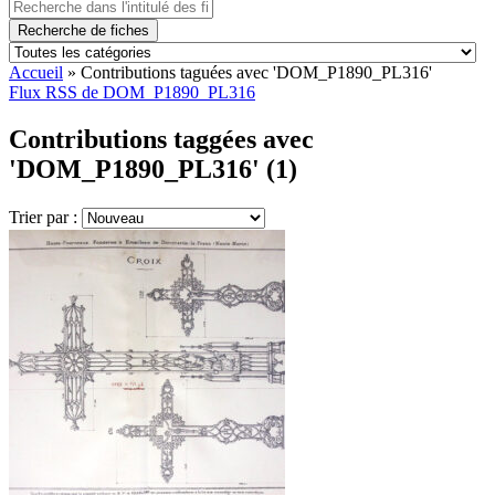
Recherche de fiches
Accueil
»
Contributions taguées avec 'DOM_P1890_PL316'
Flux RSS de DOM_P1890_PL316
Contributions taggées avec
'DOM_P1890_PL316' (1)
Trier par :