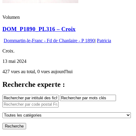
Volumen
DOM_P1890_PL316 – Croix
Dommartin-le-Franc - Fd de Chanlaire - P 1890
|
Patricia
Croix.
13 mai 2024
427 vues au total, 0 vues aujourd'hui
Recherche experte :