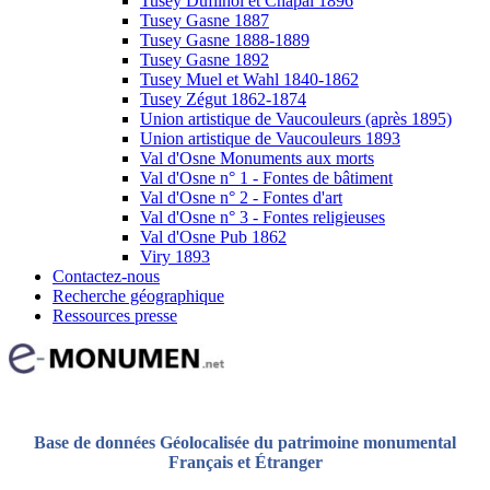
Tusey Dufilhol et Chapal 1896
Tusey Gasne 1887
Tusey Gasne 1888-1889
Tusey Gasne 1892
Tusey Muel et Wahl 1840-1862
Tusey Zégut 1862-1874
Union artistique de Vaucouleurs (après 1895)
Union artistique de Vaucouleurs 1893
Val d'Osne Monuments aux morts
Val d'Osne n° 1 - Fontes de bâtiment
Val d'Osne n° 2 - Fontes d'art
Val d'Osne n° 3 - Fontes religieuses
Val d'Osne Pub 1862
Viry 1893
Contactez-nous
Recherche géographique
Ressources presse
Base de données Géolocalisée du patrimoine monumental
Français et Étranger