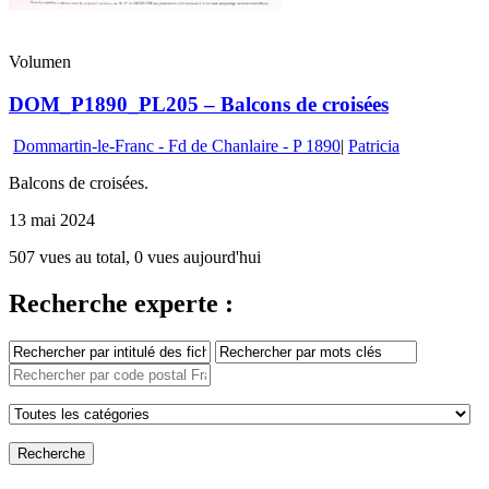
Volumen
DOM_P1890_PL205 – Balcons de croisées
Dommartin-le-Franc - Fd de Chanlaire - P 1890
|
Patricia
Balcons de croisées.
13 mai 2024
507 vues au total, 0 vues aujourd'hui
Recherche experte :