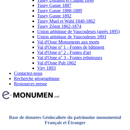
Tusey Dufilhol et Chapal 1896
Tusey Gasne 1887
Tusey Gasne 1888-1889
Tusey Gasne 1892
Tusey Muel et Wahl 1840-1862
Tusey Zégut 1862-1874
Union artistique de Vaucouleurs (après 1895)
Union artistique de Vaucouleurs 1893
Val d'Osne Monuments aux morts
Val d'Osne n° 1 - Fontes de bâtiment
Val d'Osne n° 2 - Fontes d'art
Val d'Osne n° 3 - Fontes religieuses
Val d'Osne Pub 1862
Viry 1893
Contactez-nous
Recherche géographique
Ressources presse
Base de données Géolocalisée du patrimoine monumental
Français et Étranger