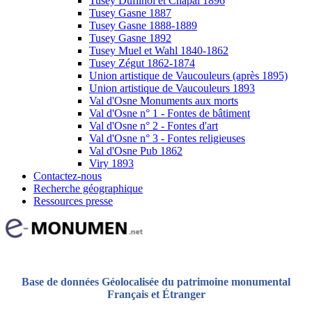
Tusey Dufilhol et Chapal 1896
Tusey Gasne 1887
Tusey Gasne 1888-1889
Tusey Gasne 1892
Tusey Muel et Wahl 1840-1862
Tusey Zégut 1862-1874
Union artistique de Vaucouleurs (après 1895)
Union artistique de Vaucouleurs 1893
Val d'Osne Monuments aux morts
Val d'Osne n° 1 - Fontes de bâtiment
Val d'Osne n° 2 - Fontes d'art
Val d'Osne n° 3 - Fontes religieuses
Val d'Osne Pub 1862
Viry 1893
Contactez-nous
Recherche géographique
Ressources presse
Base de données Géolocalisée du patrimoine monumental
Français et Étranger