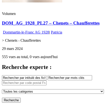
Volumen
DOM_AG_1928_PL27 – Chenets – Chaufferettes
Dommartin-le-Franc AG 1928
|
Patricia
> Chenets - Chaufferettes
29 mars 2024
555 vues au total, 0 vues aujourd'hui
Recherche experte :