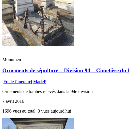
Monumen
Ornements de sépulture – Division 94 – Cimetière du 
Fonte funéraire
|
MarieP
Ornements de tombes relevés dans la 94e division
7 avril 2016
1696 vues au total, 0 vues aujourd'hui