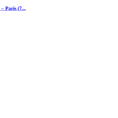
– Paris (7...