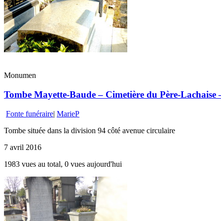
Monumen
Tombe Mayette-Baude – Cimetière du Père-Lachaise – 
Fonte funéraire
|
MarieP
Tombe située dans la division 94 côté avenue circulaire
7 avril 2016
1983 vues au total, 0 vues aujourd'hui