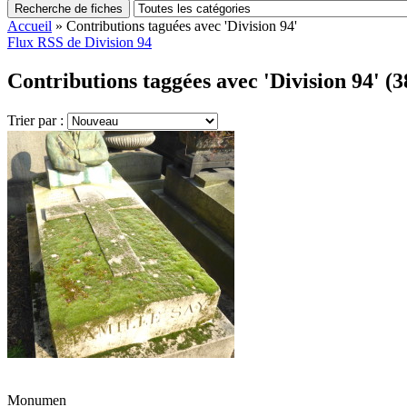
Recherche de fiches
Accueil
»
Contributions taguées avec 'Division 94'
Flux RSS de Division 94
Contributions taggées avec 'Division 94' (3
Trier par :
Monumen