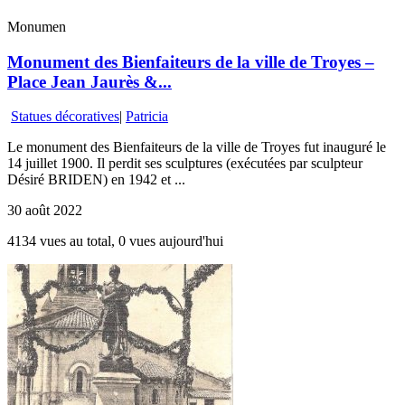
Monumen
Monument des Bienfaiteurs de la ville de Troyes –
Place Jean Jaurès &...
Statues décoratives
|
Patricia
Le monument des Bienfaiteurs de la ville de Troyes fut inauguré le
14 juillet 1900. Il perdit ses sculptures (exécutées par sculpteur
Désiré BRIDEN) en 1942 et ...
30 août 2022
4134 vues au total, 0 vues aujourd'hui