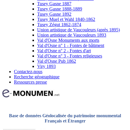
Tusey Gasne 1887
Tusey Gasne 1888-1889
Tusey Gasne 1892
Tusey Muel et Wahl 1840-1862
Tusey Zégut 1862-1874
Union artistique de Vaucouleurs (après 1895)
Union artistique de Vaucouleurs 1893
Val d'Osne Monuments aux morts
Val d'Osne n° 1 - Fontes de bâtiment
Val d'Osne n° 2 - Fontes d'art
Val d'Osne n° 3 - Fontes religieuses
Val d'Osne Pub 1862
Viry 1893
Contactez-nous
Recherche géographique
Ressources presse
Base de données Géolocalisée du patrimoine monumental
Français et Étranger