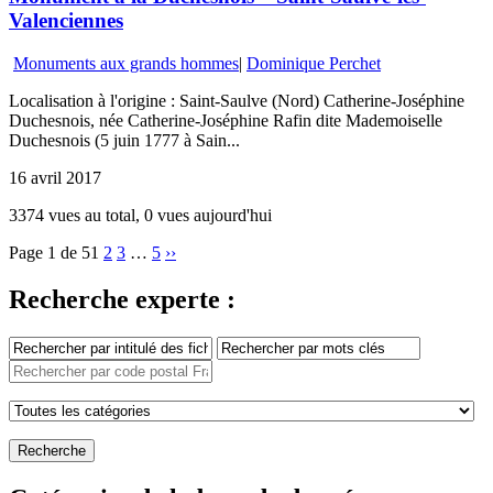
Valenciennes
Monuments aux grands hommes
|
Dominique Perchet
Localisation à l'origine : Saint-Saulve (Nord) Catherine-Joséphine
Duchesnois, née Catherine-Joséphine Rafin dite Mademoiselle
Duchesnois (5 juin 1777 à Sain...
16 avril 2017
3374 vues au total, 0 vues aujourd'hui
Page 1 de 5
1
2
3
…
5
››
Recherche experte :