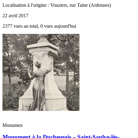
Localisation à l'origine : Vouziers, rue Taine (Ardennes)
22 avril 2017
2377 vues au total, 0 vues aujourd'hui
Monumen
Monument à la Duchesnois – Saint-Saulve-lès-