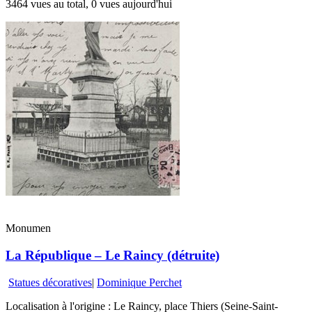
3464 vues au total, 0 vues aujourd'hui
Monumen
La République – Le Raincy (détruite)
Statues décoratives
|
Dominique Perchet
Localisation à l'origine : Le Raincy, place Thiers (Seine-Saint-