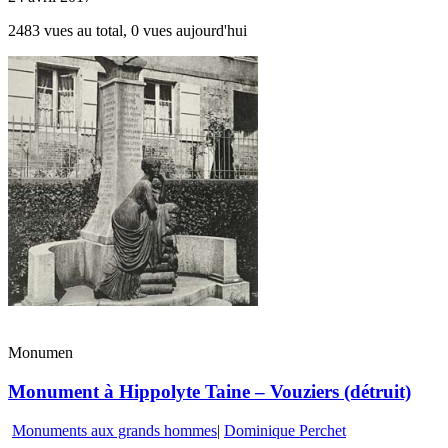
2483 vues au total, 0 vues aujourd'hui
Monumen
Monument à Hippolyte Taine – Vouziers (détruit)
Monuments aux grands hommes
|
Dominique Perchet