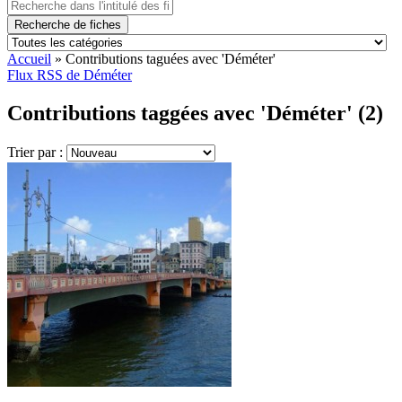
Recherche de fiches
Accueil
»
Contributions taguées avec 'Déméter'
Flux RSS de Déméter
Contributions taggées avec 'Déméter' (2)
Trier par :