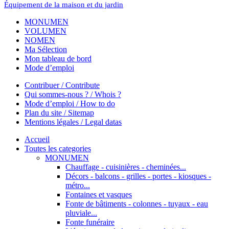
Équipement de la maison et du jardin
MONUMEN
VOLUMEN
NOMEN
Ma Sélection
Mon tableau de bord
Mode d’emploi
Contribuer / Contribute
Qui sommes-nous ? / Whois ?
Mode d’emploi / How to do
Plan du site / Sitemap
Mentions légales / Legal datas
Accueil
Toutes les categories
MONUMEN
Chauffage - cuisinières - cheminées...
Décors - balcons - grilles - portes - kiosques -
métro...
Fontaines et vasques
Fonte de bâtiments - colonnes - tuyaux - eau
pluviale...
Fonte funéraire