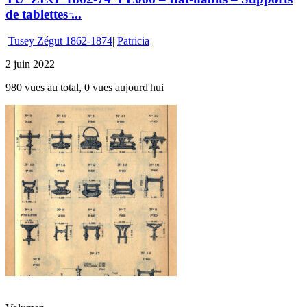
de tablettes ̵...
Tusey Zégut 1862-1874
|
Patricia
2 juin 2022
980 vues au total, 0 vues aujourd'hui