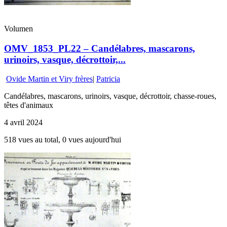
Volumen
OMV_1853_PL22 – Candélabres, mascarons,
urinoirs, vasque, décrottoir,...
Ovide Martin et Viry frères
|
Patricia
Candélabres, mascarons, urinoirs, vasque, décrottoir, chasse-roues,
têtes d'animaux
4 avril 2024
518 vues au total, 0 vues aujourd'hui