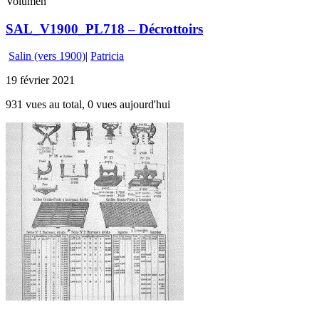
Volumen
SAL_V1900_PL718 – Décrottoirs
Salin (vers 1900)
|
Patricia
19 février 2021
931 vues au total, 0 vues aujourd'hui