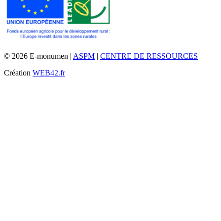
© 2026 E-monumen |
ASPM
|
CENTRE DE RESSOURCES
Création
WEB42.fr