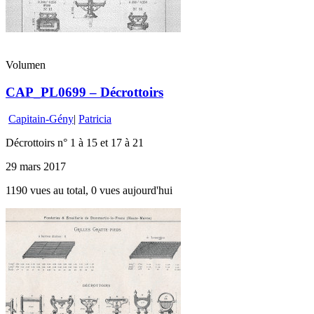
Volumen
CAP_PL0699 – Décrottoirs
Capitain-Gény
|
Patricia
Décrottoirs n° 1 à 15 et 17 à 21
29 mars 2017
1190 vues au total, 0 vues aujourd'hui