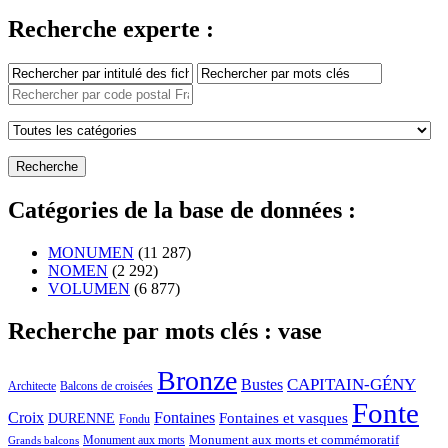
Recherche experte :
Catégories de la base de données :
MONUMEN
(11 287)
NOMEN
(2 292)
VOLUMEN
(6 877)
Recherche par mots clés : vase
Bronze
CAPITAIN-GÉNY
Bustes
Architecte
Balcons de croisées
Fonte
Croix
Fontaines
Fontaines et vasques
DURENNE
Fondu
Monument aux morts et commémoratif
Monument aux morts
Grands balcons