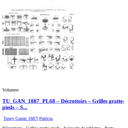
Volumen
TU_GAN_1887_PL68 – Décrottoirs – Grilles gratte-
pieds – S...
Tusey Gasne 1887
|
Patricia