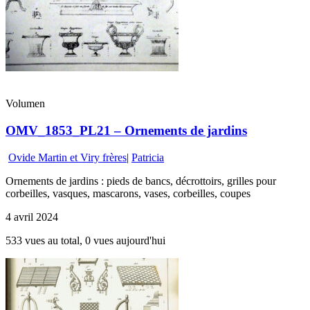
Volumen
OMV_1853_PL21 – Ornements de jardins
Ovide Martin et Viry frères
|
Patricia
Ornements de jardins : pieds de bancs, décrottoirs, grilles pour
corbeilles, vasques, mascarons, vases, corbeilles, coupes
4 avril 2024
533 vues au total, 0 vues aujourd'hui