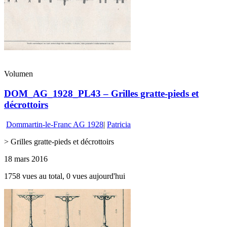
Volumen
DOM_AG_1928_PL43 – Grilles gratte-pieds et
décrottoirs
Dommartin-le-Franc AG 1928
|
Patricia
> Grilles gratte-pieds et décrottoirs
18 mars 2016
1758 vues au total, 0 vues aujourd'hui