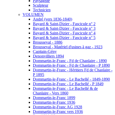
Paysagiste
Sculpteur
Technicien
VOLUMEN
André (vers 1836-1840)
Bayard & Saint-Dizier - Fascicule n° 2
Bayard & Saint-Dizier - Fascicule n° 3
Bayard & Saint-Dizier - Fascicule n° 4
Bayard & Saint-Dizier - Fascicule n° 5
Brousseval - 1886
Brousseval - Matériel d'usines à gaz - 1923
Capitain-Gény
Denonvilliers 1894
Dommartin-le-Franc - Fd de Chanlaire - 1890
Dommartin-le-Franc - Fd de Chanlaire - P 1890
Dommartin-le-Franc - Héritiers Fd de Chanlaire -
P 1895
Dommartin-le-Franc - Le Bachellé - 1849-1890
Dommartin-le-Franc - Le Bachellé - P 1849
Dommartin-le-Franc - Le Bachellé & de
Chanlaire - Vers 1860
Dommartin-le-Franc 1899
Dommartin-le-Franc 1936
Dommartin-le-Franc AG 1928
Dommartin-le-Franc vers 1936