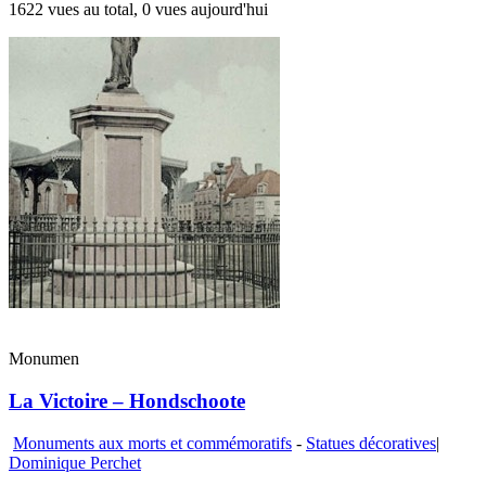
1622 vues au total, 0 vues aujourd'hui
Monumen
La Victoire – Hondschoote
Monuments aux morts et commémoratifs
-
Statues décoratives
|
Dominique Perchet