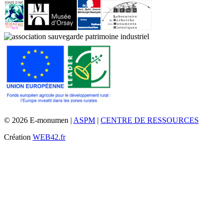
© 2026 E-monumen |
ASPM
|
CENTRE DE RESSOURCES
Création
WEB42.fr