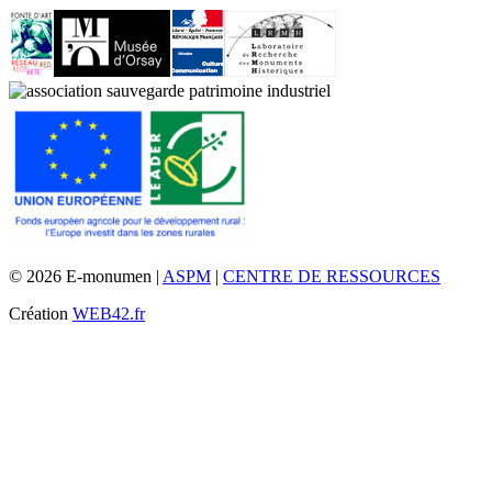
© 2026 E-monumen |
ASPM
|
CENTRE DE RESSOURCES
Création
WEB42.fr