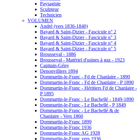
Paysagiste
Sculpteur
Technicien
VOLUMEN
André (vers 1836-1840)
Bayard & Saint-Dizier - Fascicule n° 2
Bayard & Saint-Dizier - Fascicule n° 3
Bayard & Saint-Dizier - Fascicule n° 4
Bayard & Saint-Dizier - Fascicule n° 5
Brousseval - 1886
Brousseval - Matériel d'usines à gaz - 1923
Capitain-Gény
Denonvilliers 1894
Dommartin-le-Franc - Fd de Chanlaire - 1890
Dommartin-le-Franc - Fd de Chanlaire - P 1890
Dommartin-le-Franc - Héritiers Fd de Chanlaire -
P 1895
Dommartin-le-Franc - Le Bachellé - 1849-1890
Dommartin-le-Franc - Le Bachellé - P 1849
Dommartin-le-Franc - Le Bachellé & de
Chanlaire - Vers 1860
Dommartin-le-Franc 1899
Dommartin-le-Franc 1936
Dommartin-le-Franc AG 1928
Dommartin-le-Franc vers 1936