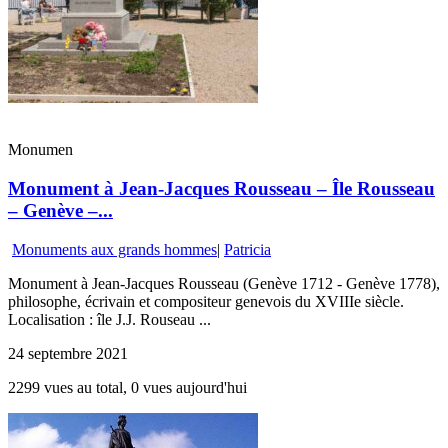
Monumen
Monument à Jean-Jacques Rousseau – Île Rousseau
– Genève –...
Monuments aux grands hommes
|
Patricia
Monument à Jean-Jacques Rousseau (Genève 1712 - Genève 1778),
philosophe, écrivain et compositeur genevois du XVIIIe siècle.
Localisation : île J.J. Rouseau ...
24 septembre 2021
2299 vues au total, 0 vues aujourd'hui