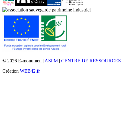
© 2026 E-monumen |
ASPM
|
CENTRE DE RESSOURCES
Création
WEB42.fr