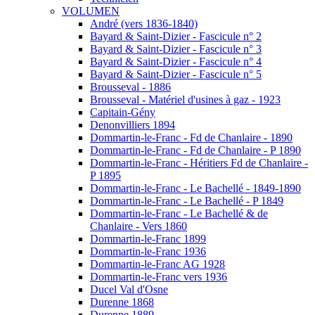
VOLUMEN
André (vers 1836-1840)
Bayard & Saint-Dizier - Fascicule n° 2
Bayard & Saint-Dizier - Fascicule n° 3
Bayard & Saint-Dizier - Fascicule n° 4
Bayard & Saint-Dizier - Fascicule n° 5
Brousseval - 1886
Brousseval - Matériel d'usines à gaz - 1923
Capitain-Gény
Denonvilliers 1894
Dommartin-le-Franc - Fd de Chanlaire - 1890
Dommartin-le-Franc - Fd de Chanlaire - P 1890
Dommartin-le-Franc - Héritiers Fd de Chanlaire -
P 1895
Dommartin-le-Franc - Le Bachellé - 1849-1890
Dommartin-le-Franc - Le Bachellé - P 1849
Dommartin-le-Franc - Le Bachellé & de
Chanlaire - Vers 1860
Dommartin-le-Franc 1899
Dommartin-le-Franc 1936
Dommartin-le-Franc AG 1928
Dommartin-le-Franc vers 1936
Ducel Val d'Osne
Durenne 1868
Durenne 1889