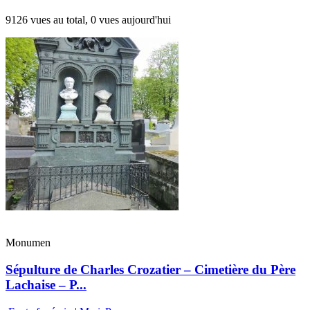
9126 vues au total, 0 vues aujourd'hui
Monumen
Sépulture de Charles Crozatier – Cimetière du Père
Lachaise – P...