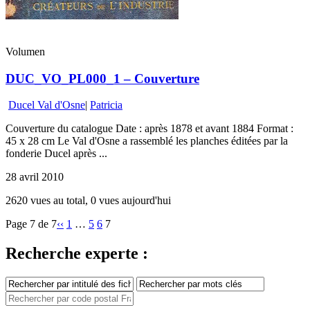
Volumen
DUC_VO_PL000_1 – Couverture
Ducel Val d'Osne
|
Patricia
Couverture du catalogue Date : après 1878 et avant 1884 Format :
45 x 28 cm Le Val d'Osne a rassemblé les planches éditées par la
fonderie Ducel après ...
28 avril 2010
2620 vues au total, 0 vues aujourd'hui
Page 7 de 7
‹‹
1
…
5
6
7
Recherche experte :