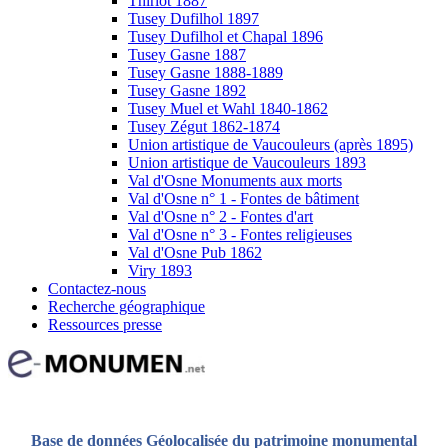
Thiriot 1887
Tusey Dufilhol 1897
Tusey Dufilhol et Chapal 1896
Tusey Gasne 1887
Tusey Gasne 1888-1889
Tusey Gasne 1892
Tusey Muel et Wahl 1840-1862
Tusey Zégut 1862-1874
Union artistique de Vaucouleurs (après 1895)
Union artistique de Vaucouleurs 1893
Val d'Osne Monuments aux morts
Val d'Osne n° 1 - Fontes de bâtiment
Val d'Osne n° 2 - Fontes d'art
Val d'Osne n° 3 - Fontes religieuses
Val d'Osne Pub 1862
Viry 1893
Contactez-nous
Recherche géographique
Ressources presse
Base de données Géolocalisée du patrimoine monumental