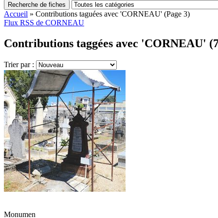
Recherche de fiches
Accueil
»
Contributions taguées avec 'CORNEAU'
(Page 3)
Flux RSS de CORNEAU
Contributions taggées avec 'CORNEAU' (7
Trier par :
Monumen