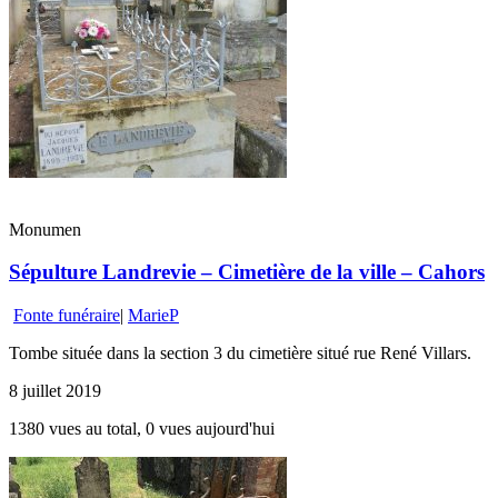
Monumen
Sépulture Landrevie – Cimetière de la ville – Cahors
Fonte funéraire
|
MarieP
Tombe située dans la section 3 du cimetière situé rue René Villars.
8 juillet 2019
1380 vues au total, 0 vues aujourd'hui