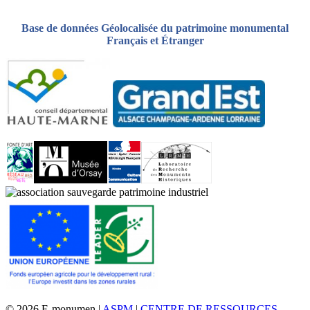
Base de données Géolocalisée du patrimoine monumental
Français et Étranger
© 2026 E-monumen |
ASPM
|
CENTRE DE RESSOURCES