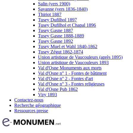
Salin (vers 1900)
Savanne (vers 1836-1840)
Thiriot 1887
Tusey Dufilhol 1897
Tusey Dufilhol et Chapal 1896
Tusey Gasne 1887
Tusey Gasne 1888-1889
Tusey Gasne 1892
Tusey Muel et Wahl 1840-1862
Tusey Zégut 1862-1874
Union artistique de Vaucouleurs (après 1895)
Union artistique de Vaucouleurs 1893
Val d'Osne Monuments aux morts
Val d'Osne n° 1 - Fontes de bâtiment
Val d'Osne n° 2 - Fontes d'art
Val d'Osne n° 3 - Fontes religieuses
Val d'Osne Pub 1862
Viry 1893
Contactez-nous
Recherche géographique
Ressources presse