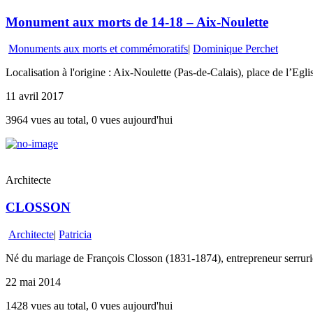
Monument aux morts de 14-18 – Aix-Noulette
Monuments aux morts et commémoratifs
|
Dominique Perchet
Localisation à l'origine : Aix-Noulette (Pas-de-Calais), place de l’Egl
11 avril 2017
3964 vues au total, 0 vues aujourd'hui
Architecte
CLOSSON
Architecte
|
Patricia
Né du mariage de François Closson (1831-1874), entrepreneur serrurier
22 mai 2014
1428 vues au total, 0 vues aujourd'hui