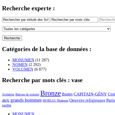
Recherche experte :
Catégories de la base de données :
MONUMEN
(11 287)
NOMEN
(2 292)
VOLUMEN
(6 877)
Recherche par mots clés : vase
Bronze
CAPITAIN-GÉNY
Bustes
Cro
Architecte
Balcons de croisées
aux grands hommes
Oeuvres religieuses
Pari
MOREAU Mathurin
jardin
MONUMEN