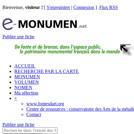
Bienvenue,
visiteur !
[
S'enregistrer
|
Connexion
]
Flux RSS
Publier une fiche
ACCUEIL
RECHERCHE PAR LA CARTE
MONUMEN
VOLUMEN
NOMEN
Ma sélection
+
www.fontesdart.org
Centre de ressources : conservatoire des Arts de la métall
Contact
Publier une fiche