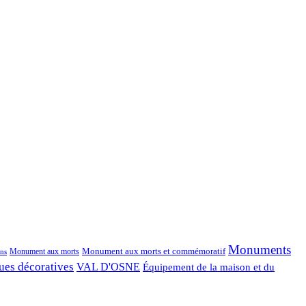
Monuments
Monument aux morts et commémoratif
Monument aux morts
ns
ues décoratives
VAL D'OSNE
Équipement de la maison et du