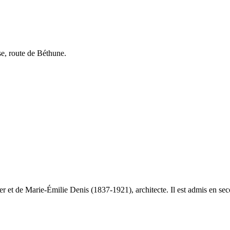
ise, route de Béthune.
 et de Marie-Émilie Denis (1837-1921), architecte. Il est admis en seco