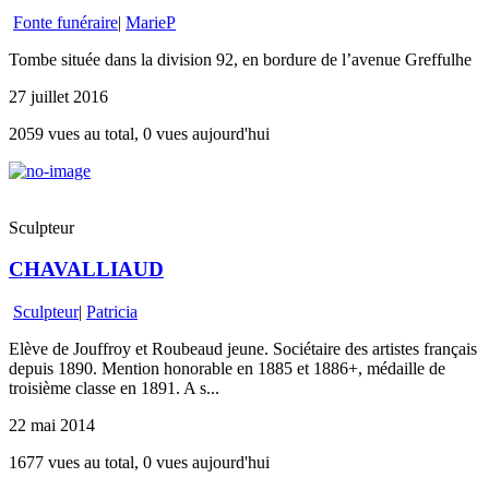
Fonte funéraire
|
MarieP
Tombe située dans la division 92, en bordure de l’avenue Greffulhe
27 juillet 2016
2059 vues au total, 0 vues aujourd'hui
Sculpteur
CHAVALLIAUD
Sculpteur
|
Patricia
Elève de Jouffroy et Roubeaud jeune. Sociétaire des artistes français
depuis 1890. Mention honorable en 1885 et 1886+, médaille de
troisième classe en 1891. A s...
22 mai 2014
1677 vues au total, 0 vues aujourd'hui