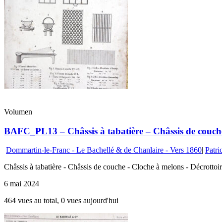
Volumen
BAFC_PL13 – Châssis à tabatière – Châssis de couche
Dommartin-le-Franc - Le Bachellé & de Chanlaire - Vers 1860
|
Patri
Châssis à tabatière - Châssis de couche - Cloche à melons - Décrottoir
6 mai 2024
464 vues au total, 0 vues aujourd'hui