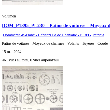
Volumen
DOM_P1895_PL230 – Patins de voitures – Moyeux de 
Dommartin-le-Franc - Héritiers Fd de Chanlaire - P 1895
|
Patricia
Patins de voitures - Moyeux de charrues - Volants - Tuyères - Coude - 
15 mai 2024
461 vues au total, 0 vues aujourd'hui