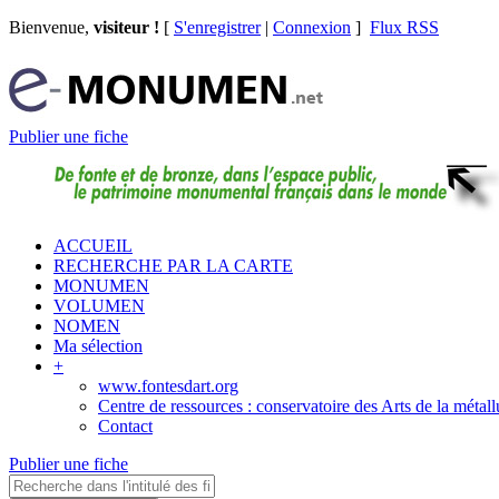
Bienvenue,
visiteur !
[
S'enregistrer
|
Connexion
]
Flux RSS
Publier une fiche
ACCUEIL
RECHERCHE PAR LA CARTE
MONUMEN
VOLUMEN
NOMEN
Ma sélection
+
www.fontesdart.org
Centre de ressources : conservatoire des Arts de la métall
Contact
Publier une fiche