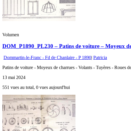
Volumen
DOM_P1890_PL230 – Patins de voiture – Moyeux de 
Dommartin-le-Franc - Fd de Chanlaire - P 1890
|
Patricia
Patins de voiture - Moyeux de charrues - Volants - Tuyères - Roues de 
13 mai 2024
551 vues au total, 0 vues aujourd'hui