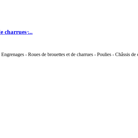
charrues ̵...
Engrenages - Roues de brouettes et de charrues - Poulies - Châssis de co