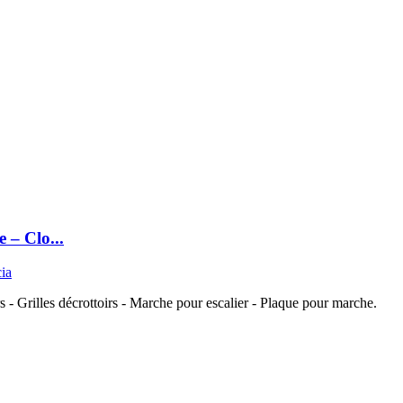
 – Clo...
cia
s - Grilles décrottoirs - Marche pour escalier - Plaque pour marche.