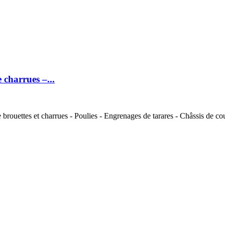
charrues –...
brouettes et charrues - Poulies - Engrenages de tarares - Châssis de cou