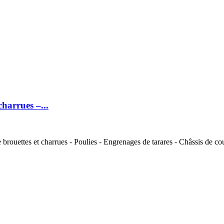
arrues –...
brouettes et charrues - Poulies - Engrenages de tarares - Châssis de cou