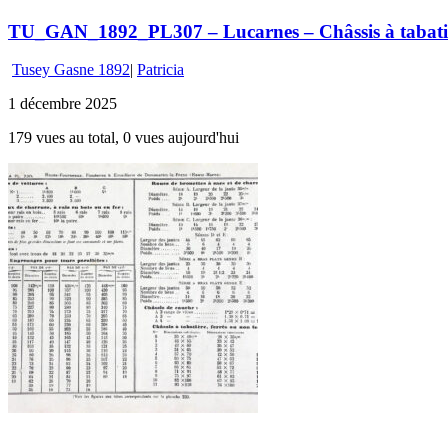
TU_GAN_1892_PL307 – Lucarnes – Châssis à tabati
Tusey Gasne 1892
|
Patricia
1 décembre 2025
179 vues au total, 0 vues aujourd'hui