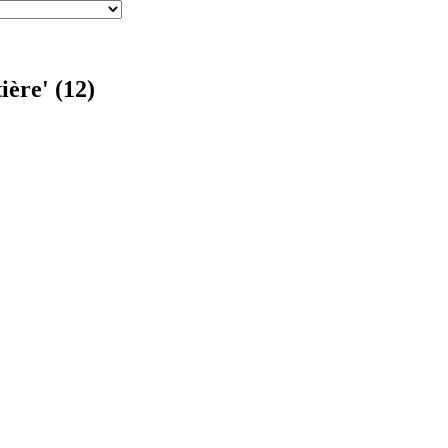
ière' (12)