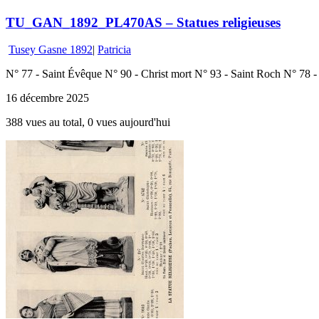
TU_GAN_1892_PL470AS – Statues religieuses
Tusey Gasne 1892
|
Patricia
N° 77 - Saint Évêque N° 90 - Christ mort N° 93 - Saint Roch N° 78 - 
16 décembre 2025
388 vues au total, 0 vues aujourd'hui