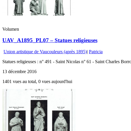
Volumen
UAV_A1895_PL07 – Statues religieuses
Union artistique de Vaucouleurs (après 1895)
|
Patricia
Statues religieuses : n° 491 - Saint Nicolas n° 61 - Saint Charles Bor
13 décembre 2016
1401 vues au total, 0 vues aujourd'hui