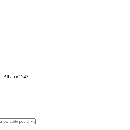
int Alban n° 347