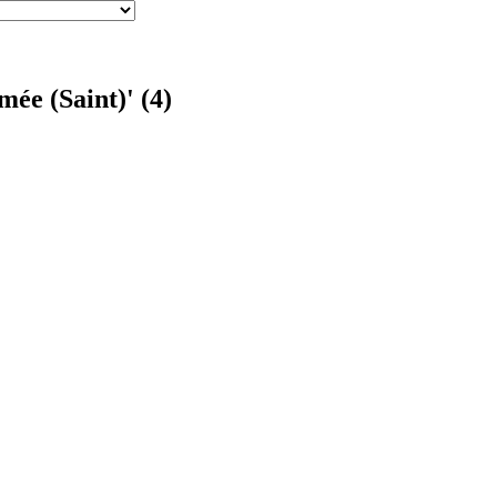
ée (Saint)' (4)