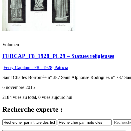
Volumen
FERCAP_F8_1928_PL29 – Statues religieuses
Ferry-Capitain - F8 - 1928
|
Patricia
Saint Charles Borromée n° 387 Saint Alphonse Rodriguez n° 787 Sa
6 novembre 2015
2184 vues au total, 0 vues aujourd'hui
Recherche experte :