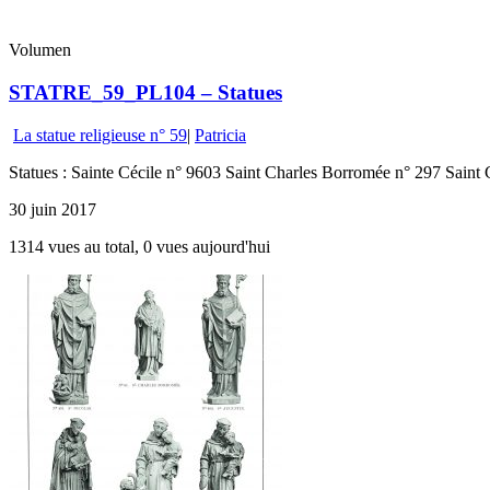
Volumen
STATRE_59_PL104 – Statues
La statue religieuse n° 59
|
Patricia
Statues : Sainte Cécile n° 9603 Saint Charles Borromée n° 297 Saint
30 juin 2017
1314 vues au total, 0 vues aujourd'hui