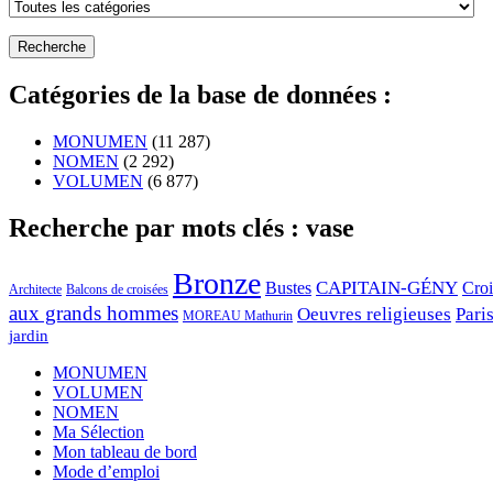
Catégories de la base de données :
MONUMEN
(11 287)
NOMEN
(2 292)
VOLUMEN
(6 877)
Recherche par mots clés : vase
Bronze
CAPITAIN-GÉNY
Bustes
Cro
Architecte
Balcons de croisées
aux grands hommes
Oeuvres religieuses
Pari
MOREAU Mathurin
jardin
MONUMEN
VOLUMEN
NOMEN
Ma Sélection
Mon tableau de bord
Mode d’emploi