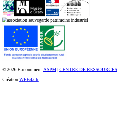
© 2026 E-monumen |
ASPM
|
CENTRE DE RESSOURCES
Création
WEB42.fr