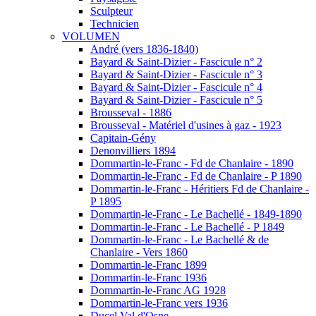
Sculpteur
Technicien
VOLUMEN
André (vers 1836-1840)
Bayard & Saint-Dizier - Fascicule n° 2
Bayard & Saint-Dizier - Fascicule n° 3
Bayard & Saint-Dizier - Fascicule n° 4
Bayard & Saint-Dizier - Fascicule n° 5
Brousseval - 1886
Brousseval - Matériel d'usines à gaz - 1923
Capitain-Gény
Denonvilliers 1894
Dommartin-le-Franc - Fd de Chanlaire - 1890
Dommartin-le-Franc - Fd de Chanlaire - P 1890
Dommartin-le-Franc - Héritiers Fd de Chanlaire -
P 1895
Dommartin-le-Franc - Le Bachellé - 1849-1890
Dommartin-le-Franc - Le Bachellé - P 1849
Dommartin-le-Franc - Le Bachellé & de
Chanlaire - Vers 1860
Dommartin-le-Franc 1899
Dommartin-le-Franc 1936
Dommartin-le-Franc AG 1928
Dommartin-le-Franc vers 1936
Ducel Val d'Osne