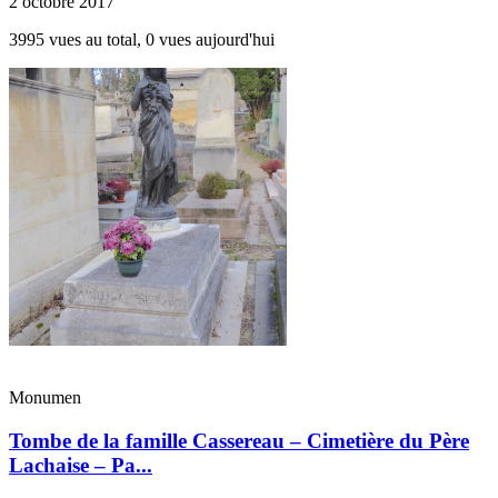
2 octobre 2017
3995 vues au total, 0 vues aujourd'hui
Monumen
Tombe de la famille Cassereau – Cimetière du Père
Lachaise – Pa...