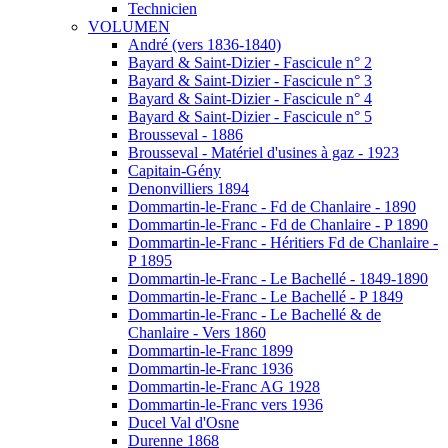
Technicien
VOLUMEN
André (vers 1836-1840)
Bayard & Saint-Dizier - Fascicule n° 2
Bayard & Saint-Dizier - Fascicule n° 3
Bayard & Saint-Dizier - Fascicule n° 4
Bayard & Saint-Dizier - Fascicule n° 5
Brousseval - 1886
Brousseval - Matériel d'usines à gaz - 1923
Capitain-Gény
Denonvilliers 1894
Dommartin-le-Franc - Fd de Chanlaire - 1890
Dommartin-le-Franc - Fd de Chanlaire - P 1890
Dommartin-le-Franc - Héritiers Fd de Chanlaire -
P 1895
Dommartin-le-Franc - Le Bachellé - 1849-1890
Dommartin-le-Franc - Le Bachellé - P 1849
Dommartin-le-Franc - Le Bachellé & de
Chanlaire - Vers 1860
Dommartin-le-Franc 1899
Dommartin-le-Franc 1936
Dommartin-le-Franc AG 1928
Dommartin-le-Franc vers 1936
Ducel Val d'Osne
Durenne 1868