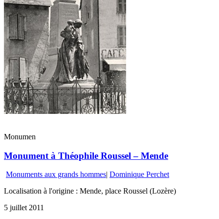
Monumen
Monument à Théophile Roussel – Mende
Monuments aux grands hommes
|
Dominique Perchet
Localisation à l'origine : Mende, place Roussel (Lozère)
5 juillet 2011