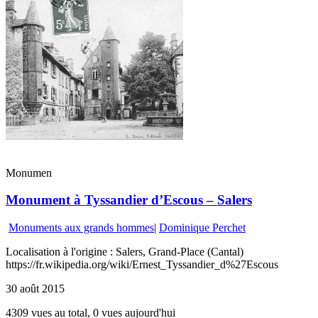
Monumen
Monument à Tyssandier d’Escous – Salers
Monuments aux grands hommes
|
Dominique Perchet
Localisation à l'origine : Salers, Grand-Place (Cantal)
https://fr.wikipedia.org/wiki/Ernest_Tyssandier_d%27Escous
30 août 2015
4309 vues au total, 0 vues aujourd'hui