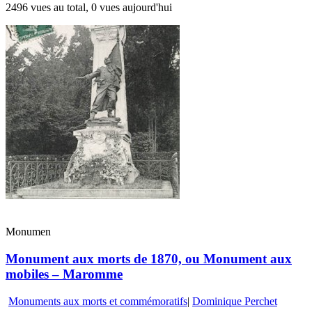
2496 vues au total, 0 vues aujourd'hui
Monumen
Monument aux morts de 1870, ou Monument aux
mobiles – Maromme
Monuments aux morts et commémoratifs
|
Dominique Perchet