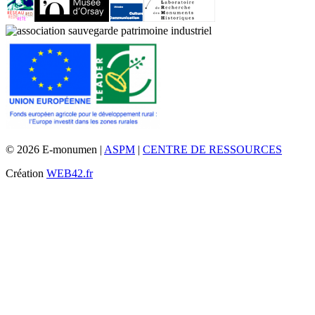
© 2026 E-monumen |
ASPM
|
CENTRE DE RESSOURCES
Création
WEB42.fr