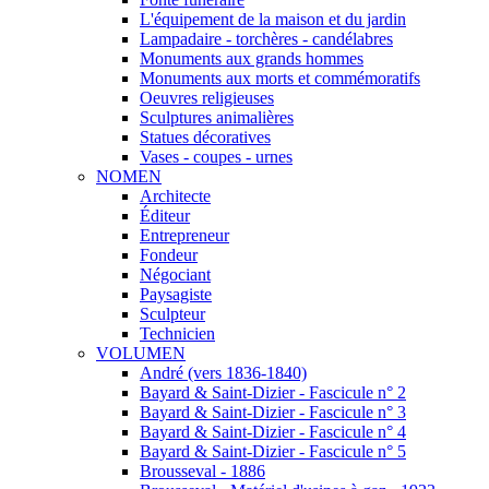
L'équipement de la maison et du jardin
Lampadaire - torchères - candélabres
Monuments aux grands hommes
Monuments aux morts et commémoratifs
Oeuvres religieuses
Sculptures animalières
Statues décoratives
Vases - coupes - urnes
NOMEN
Architecte
Éditeur
Entrepreneur
Fondeur
Négociant
Paysagiste
Sculpteur
Technicien
VOLUMEN
André (vers 1836-1840)
Bayard & Saint-Dizier - Fascicule n° 2
Bayard & Saint-Dizier - Fascicule n° 3
Bayard & Saint-Dizier - Fascicule n° 4
Bayard & Saint-Dizier - Fascicule n° 5
Brousseval - 1886