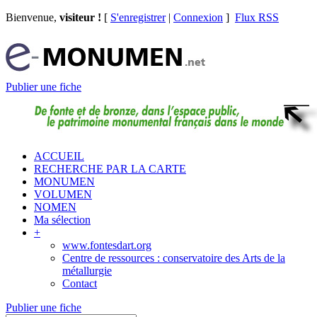
Bienvenue,
visiteur !
[
S'enregistrer
|
Connexion
]
Flux RSS
Publier une fiche
ACCUEIL
RECHERCHE PAR LA CARTE
MONUMEN
VOLUMEN
NOMEN
Ma sélection
+
www.fontesdart.org
Centre de ressources : conservatoire des Arts de la
métallurgie
Contact
Publier une fiche