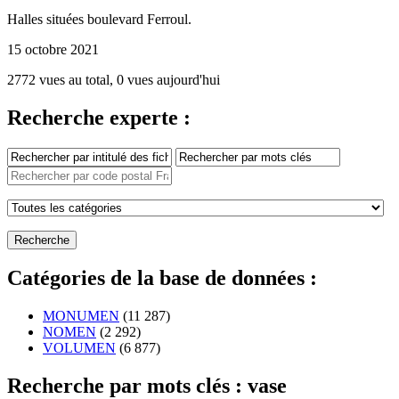
Halles situées boulevard Ferroul.
15 octobre 2021
2772 vues au total, 0 vues aujourd'hui
Recherche experte :
Catégories de la base de données :
MONUMEN
(11 287)
NOMEN
(2 292)
VOLUMEN
(6 877)
Recherche par mots clés : vase