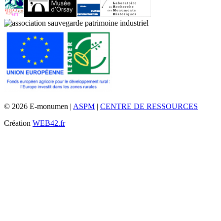
© 2026 E-monumen |
ASPM
|
CENTRE DE RESSOURCES
Création
WEB42.fr