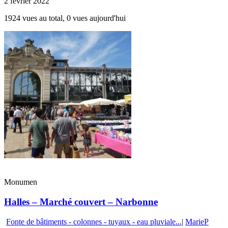
2 février 2022
1924 vues au total, 0 vues aujourd'hui
Monumen
Halles – Marché couvert – Narbonne
Fonte de bâtiments - colonnes - tuyaux - eau pluviale...
|
MarieP