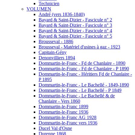
Technicien
VOLUMEN
André (vers 1836-1840)
Bayard & Saint-Dizier - Fascicule n° 2
Bayard & Saint-Dizier - Fascicule n° 3
Bayard & Saint-Dizier - Fascicule n° 4
Bayard & Saint-Dizier - Fascicule n° 5
Brousseval - 1886
Brousseval - Matériel d'usines à gaz - 1923
Capitain-Gény
Denonvilliers 1894
Dommartin-le-Franc - Fd de Chanlaire - 1890
Dommartin-le-Franc - Fd de Chanlaire - P 1890
Dommartin-le-Franc - Héritiers Fd de Chanlaire -
P 1895
Dommartin-le-Franc - Le Bachellé - 1849-1890
Dommartin-le-Franc - Le Bachellé - P 1849
Dommartin-le-Franc - Le Bachellé & de
Chanlaire - Vers 1860
Dommartin-le-Franc 1899
Dommartin-le-Franc 1936
Dommartin-le-Franc AG 1928
Dommartin-le-Franc vers 1936
Ducel Val d'Osne
Durenne 1868