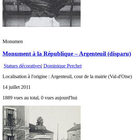
Monumen
Monument à la République – Argenteuil (disparu)
Statues décoratives
|
Dominique Perchet
Localisation à l'origine : Argenteuil, cour de la mairie (Val-d'Oise)
14 juillet 2011
1889 vues au total, 0 vues aujourd'hui