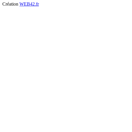
Création
WEB42.fr