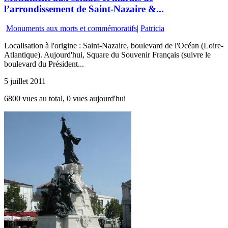
l’arrondissement de Saint-Nazaire &...
Monuments aux morts et commémoratifs
|
Patricia
Localisation à l'origine : Saint-Nazaire, boulevard de l'Océan (Loire-
Atlantique). Aujourd'hui, Square du Souvenir Français (suivre le
boulevard du Président...
5 juillet 2011
6800 vues au total, 0 vues aujourd'hui