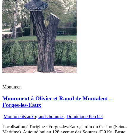
Monumen
Monument à Olivier et Raoul de Montalent –
Forges-les-Eaux
Monuments aux grands hommes
|
Dominique Perchet
Localisation à l'origine : Forges-les-Eaux, jardin du Casino (Seine-
Maritime). Aujourd'hui au 128 avenue des Sources (D919). Buste