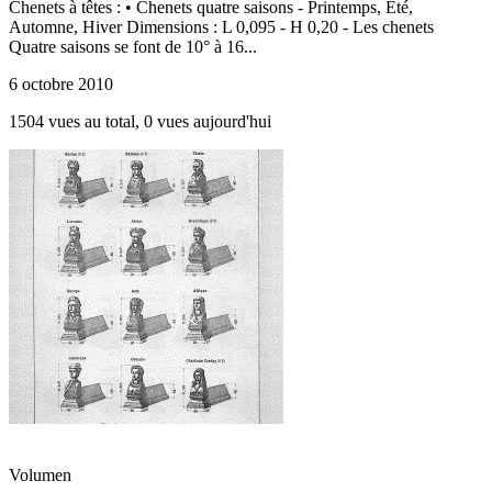
Chenets à têtes : • Chenets quatre saisons - Printemps, Été,
Automne, Hiver Dimensions : L 0,095 - H 0,20 - Les chenets
Quatre saisons se font de 10° à 16...
6 octobre 2010
1504 vues au total, 0 vues aujourd'hui
Volumen