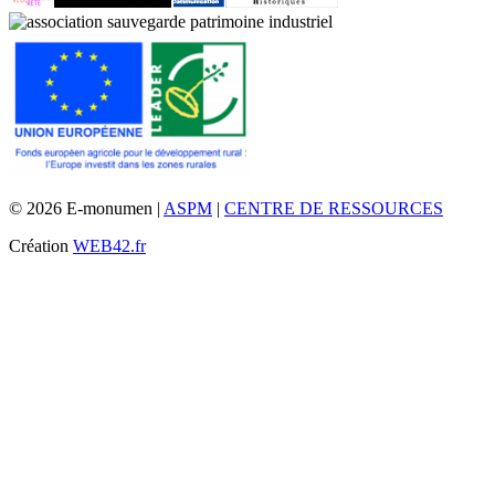
© 2026 E-monumen |
ASPM
|
CENTRE DE RESSOURCES
Création
WEB42.fr