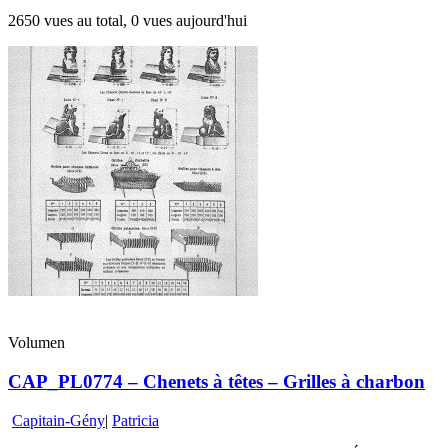
2650 vues au total, 0 vues aujourd'hui
Volumen
CAP_PL0774 – Chenets à têtes – Grilles à charbon
Capitain-Gény
|
Patricia