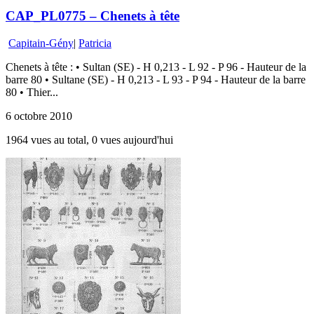
CAP_PL0775 – Chenets à tête
Capitain-Gény
|
Patricia
Chenets à tête : • Sultan (SE) - H 0,213 - L 92 - P 96 - Hauteur de la
barre 80 • Sultane (SE) - H 0,213 - L 93 - P 94 - Hauteur de la barre
80 • Thier...
6 octobre 2010
1964 vues au total, 0 vues aujourd'hui