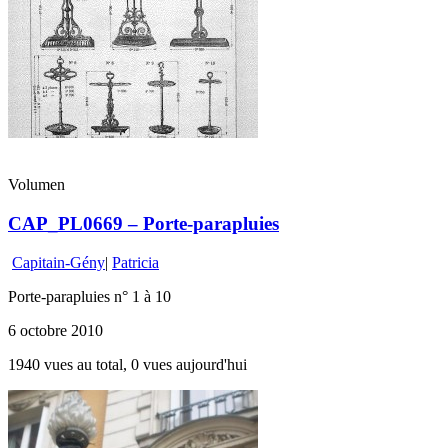
Volumen
CAP_PL0669 – Porte-parapluies
Capitain-Gény
|
Patricia
Porte-parapluies n° 1 à 10
6 octobre 2010
1940 vues au total, 0 vues aujourd'hui