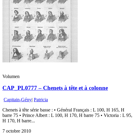
Volumen
CAP_PL0777 – Chenets à tête et à colonne
Capitain-Gény
|
Patricia
Chenets à tête série basse : • Général Français : L 100, H 165, H
barre 75 • Prince Albert : L 100, H 170, H barre 75 • Victoria : L 95,
H 170, H barre...
7 octobre 2010