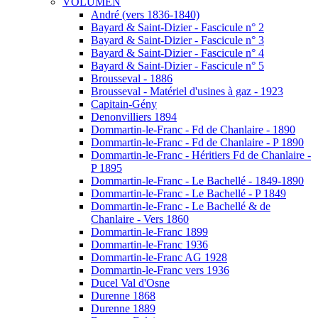
VOLUMEN
André (vers 1836-1840)
Bayard & Saint-Dizier - Fascicule n° 2
Bayard & Saint-Dizier - Fascicule n° 3
Bayard & Saint-Dizier - Fascicule n° 4
Bayard & Saint-Dizier - Fascicule n° 5
Brousseval - 1886
Brousseval - Matériel d'usines à gaz - 1923
Capitain-Gény
Denonvilliers 1894
Dommartin-le-Franc - Fd de Chanlaire - 1890
Dommartin-le-Franc - Fd de Chanlaire - P 1890
Dommartin-le-Franc - Héritiers Fd de Chanlaire -
P 1895
Dommartin-le-Franc - Le Bachellé - 1849-1890
Dommartin-le-Franc - Le Bachellé - P 1849
Dommartin-le-Franc - Le Bachellé & de
Chanlaire - Vers 1860
Dommartin-le-Franc 1899
Dommartin-le-Franc 1936
Dommartin-le-Franc AG 1928
Dommartin-le-Franc vers 1936
Ducel Val d'Osne
Durenne 1868
Durenne 1889