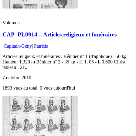
Volumen
CAP_PL0914 – Articles religieux et funéraires
Capitain-Gény
|
Patricia
Articles religieux et funéraires : Bénitier n° 1 (d'applique) - 50 kg -
Hauteur 1,320 m Bénitier n° 2 - 35 kg - H 1, 05 - L 0,600 Christ
tableau - 21...
7 octobre 2010
1893 vues au total, 0 vues aujourd'hui