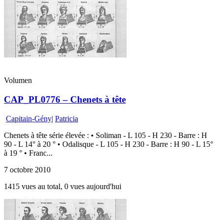
Volumen
CAP_PL0776 – Chenets à tête
Capitain-Gény
|
Patricia
Chenets à tête série élevée : • Soliman - L 105 - H 230 - Barre : H
90 - L 14° à 20 ° • Odalisque - L 105 - H 230 - Barre : H 90 - L 15°
à 19 ° • Franc...
7 octobre 2010
1415 vues au total, 0 vues aujourd'hui