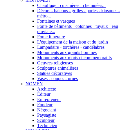
MONUMEN
Chauffage - cuisinières - cheminées...
Décors - balcons - grilles - portes - kiosques -
métro...
Fontaines et vasques
Fonte de bâtiments - colonnes - tuyaux - eau
pluviale...
Fonte funéraire
L'équipement de la maison et du jardin
Lampadaire - torchères - candélabres
Monuments aux grands hommes
Monuments aux morts et commémoratifs
Oeuvres religieuses
Sculptures animalières
Statues décoratives
Vases - coupes - urnes
NOMEN
Architecte
Éditeur
Entrepreneur
Fondeur
Négociant
Paysagiste
Sculpteur
Technicien