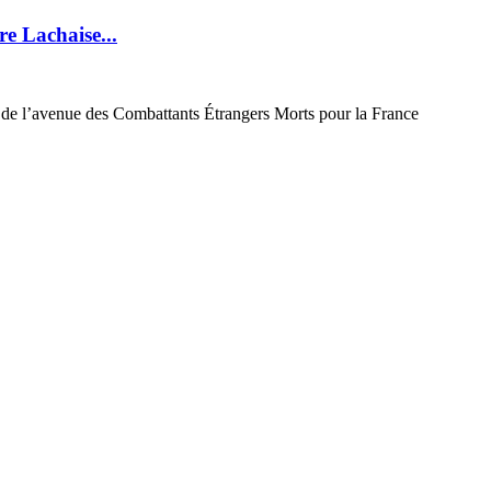
e Lachaise...
t de l’avenue des Combattants Étrangers Morts pour la France