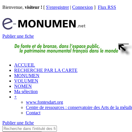
Bienvenue,
visiteur !
[
S'enregistrer
|
Connexion
]
Flux RSS
Publier une fiche
ACCUEIL
RECHERCHE PAR LA CARTE
MONUMEN
VOLUMEN
NOMEN
Ma sélection
+
www.fontesdart.org
Centre de ressources : conservatoire des Arts de la métall
Contact
Publier une fiche