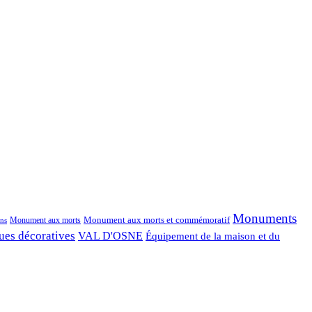
Monuments
Monument aux morts et commémoratif
Monument aux morts
ns
ues décoratives
VAL D'OSNE
Équipement de la maison et du