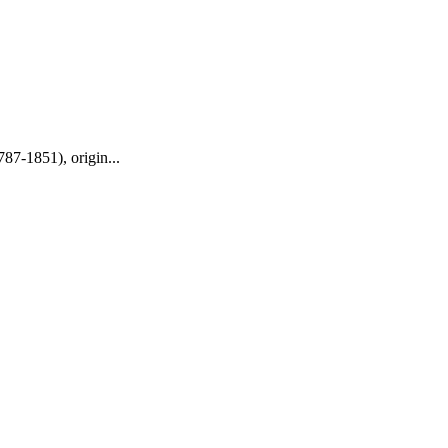
787-1851), origin...