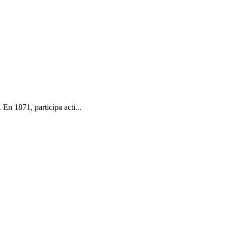
n 1871, participa acti...