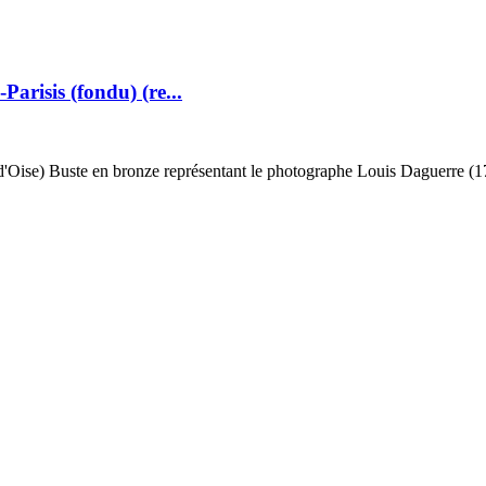
risis (fondu) (re...
l-d'Oise) Buste en bronze représentant le photographe Louis Daguerre (1