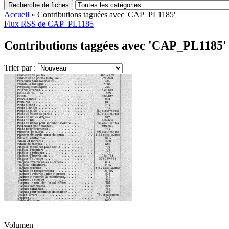
Recherche de fiches
Accueil
»
Contributions taguées avec 'CAP_PL1185'
Flux RSS de CAP_PL1185
Contributions taggées avec 'CAP_PL1185' 
Trier par :
Volumen