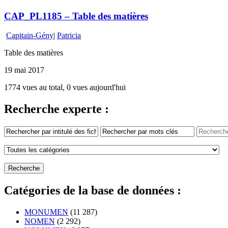
CAP_PL1185 – Table des matières
Capitain-Gény
|
Patricia
Table des matières
19 mai 2017
1774 vues au total, 0 vues aujourd'hui
Recherche experte :
Catégories de la base de données :
MONUMEN
(11 287)
NOMEN
(2 292)