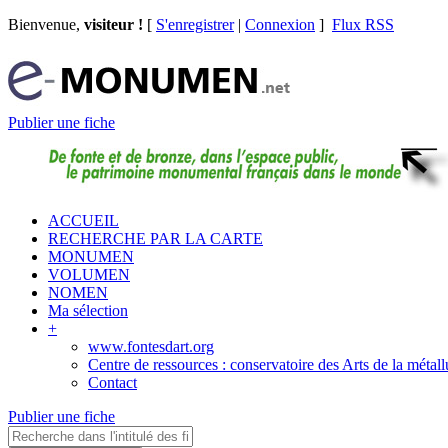
Bienvenue,
visiteur !
[
S'enregistrer
|
Connexion
]
Flux RSS
Publier une fiche
ACCUEIL
RECHERCHE PAR LA CARTE
MONUMEN
VOLUMEN
NOMEN
Ma sélection
+
www.fontesdart.org
Centre de ressources : conservatoire des Arts de la métall
Contact
Publier une fiche