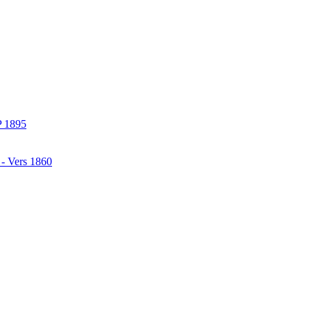
P 1895
 - Vers 1860