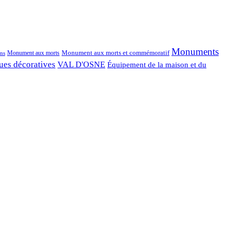
Monuments
Monument aux morts et commémoratif
Monument aux morts
ns
ues décoratives
VAL D'OSNE
Équipement de la maison et du