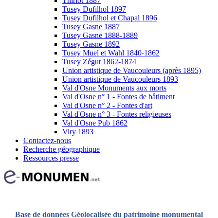
Thiriot 1887
Tusey Dufilhol 1897
Tusey Dufilhol et Chapal 1896
Tusey Gasne 1887
Tusey Gasne 1888-1889
Tusey Gasne 1892
Tusey Muel et Wahl 1840-1862
Tusey Zégut 1862-1874
Union artistique de Vaucouleurs (après 1895)
Union artistique de Vaucouleurs 1893
Val d'Osne Monuments aux morts
Val d'Osne n° 1 - Fontes de bâtiment
Val d'Osne n° 2 - Fontes d'art
Val d'Osne n° 3 - Fontes religieuses
Val d'Osne Pub 1862
Viry 1893
Contactez-nous
Recherche géographique
Ressources presse
Base de données Géolocalisée du patrimoine monumental