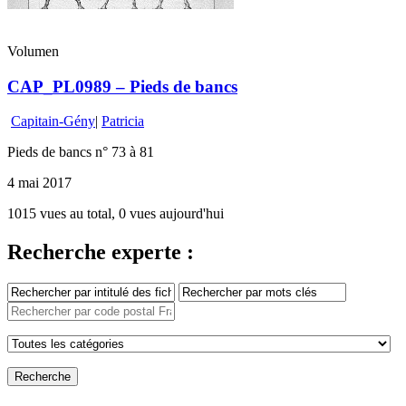
Volumen
CAP_PL0989 – Pieds de bancs
Capitain-Gény
|
Patricia
Pieds de bancs n° 73 à 81
4 mai 2017
1015 vues au total, 0 vues aujourd'hui
Recherche experte :