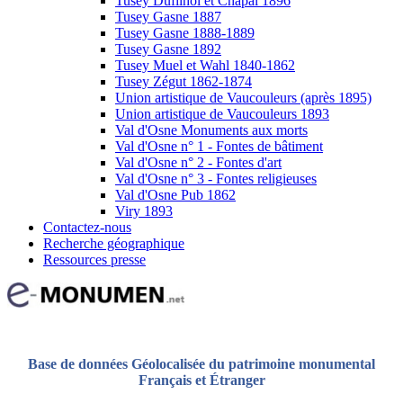
Tusey Dufilhol et Chapal 1896
Tusey Gasne 1887
Tusey Gasne 1888-1889
Tusey Gasne 1892
Tusey Muel et Wahl 1840-1862
Tusey Zégut 1862-1874
Union artistique de Vaucouleurs (après 1895)
Union artistique de Vaucouleurs 1893
Val d'Osne Monuments aux morts
Val d'Osne n° 1 - Fontes de bâtiment
Val d'Osne n° 2 - Fontes d'art
Val d'Osne n° 3 - Fontes religieuses
Val d'Osne Pub 1862
Viry 1893
Contactez-nous
Recherche géographique
Ressources presse
Base de données Géolocalisée du patrimoine monumental
Français et Étranger