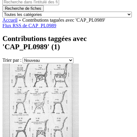
Recherche de fiches
Accueil
»
Contributions taguées avec 'CAP_PL0989'
Flux RSS de CAP_PL0989
Contributions taggées avec
'CAP_PL0989' (1)
Trier par :