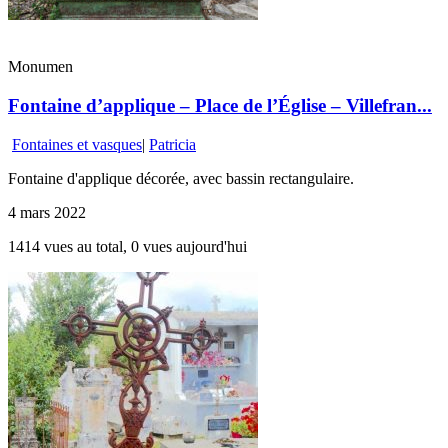
Monumen
Fontaine d’applique – Place de l’Église – Villefran...
Fontaines et vasques
|
Patricia
Fontaine d'applique décorée, avec bassin rectangulaire.
4 mars 2022
1414 vues au total, 0 vues aujourd'hui