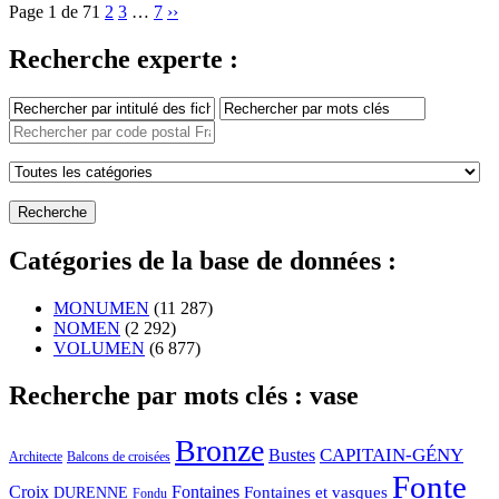
Page 1 de 7
1
2
3
…
7
››
Recherche experte :
Catégories de la base de données :
MONUMEN
(11 287)
NOMEN
(2 292)
VOLUMEN
(6 877)
Recherche par mots clés : vase
Bronze
CAPITAIN-GÉNY
Bustes
Architecte
Balcons de croisées
Fonte
Croix
Fontaines
Fontaines et vasques
DURENNE
Fondu