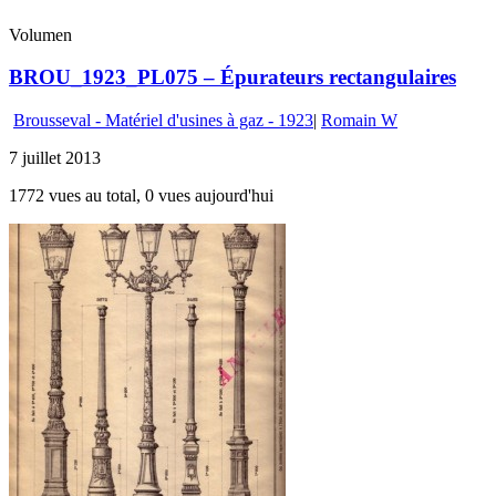
Volumen
BROU_1923_PL075 – Épurateurs rectangulaires
Brousseval - Matériel d'usines à gaz - 1923
|
Romain W
7 juillet 2013
1772 vues au total, 0 vues aujourd'hui