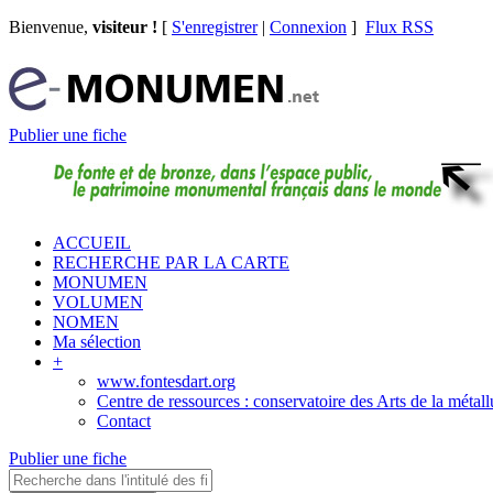
Bienvenue,
visiteur !
[
S'enregistrer
|
Connexion
]
Flux RSS
Publier une fiche
ACCUEIL
RECHERCHE PAR LA CARTE
MONUMEN
VOLUMEN
NOMEN
Ma sélection
+
www.fontesdart.org
Centre de ressources : conservatoire des Arts de la métall
Contact
Publier une fiche