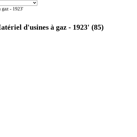
à gaz - 1923'
tériel d'usines à gaz - 1923' (85)