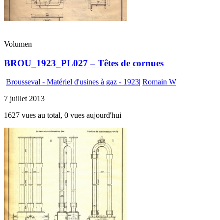
Volumen
BROU_1923_PL027 – Têtes de cornues
Brousseval - Matériel d'usines à gaz - 1923
|
Romain W
7 juillet 2013
1627 vues au total, 0 vues aujourd'hui