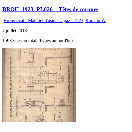
BROU_1923_PL026 – Têtes de cornues
Brousseval - Matériel d'usines à gaz - 1923
|
Romain W
7 juillet 2013
1593 vues au total, 0 vues aujourd'hui