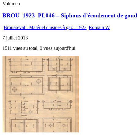
Volumen
BROU_1923_PL046 – Siphons d’écoulement de goudro
Brousseval - Matériel d'usines à gaz - 1923
|
Romain W
7 juillet 2013
1511 vues au total, 0 vues aujourd'hui