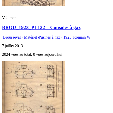
Volumen
BROU_1923_PL132 – Consoles à gaz
Brousseval - Matériel d'usines à gaz - 1923
|
Romain W
7 juillet 2013
2024 vues au total, 0 vues aujourd'hui