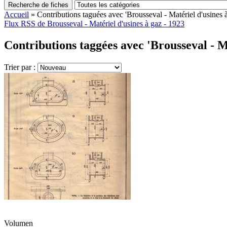
Recherche de fiches
Accueil
»
Contributions taguées avec 'Brousseval - Matériel d'usines 
Flux RSS de Brousseval - Matériel d'usines à gaz - 1923
Contributions taggées avec 'Brousseval - Ma
Trier par :
Volumen