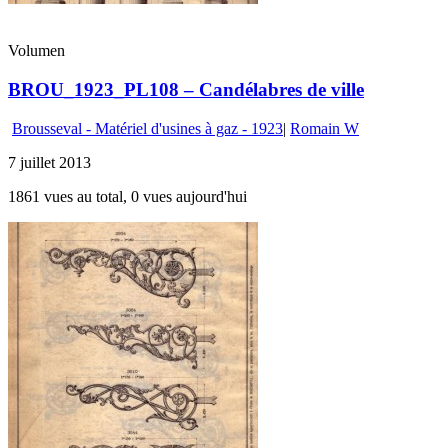
Volumen
BROU_1923_PL108 – Candélabres de ville
Brousseval - Matériel d'usines à gaz - 1923
|
Romain W
7 juillet 2013
1861 vues au total, 0 vues aujourd'hui