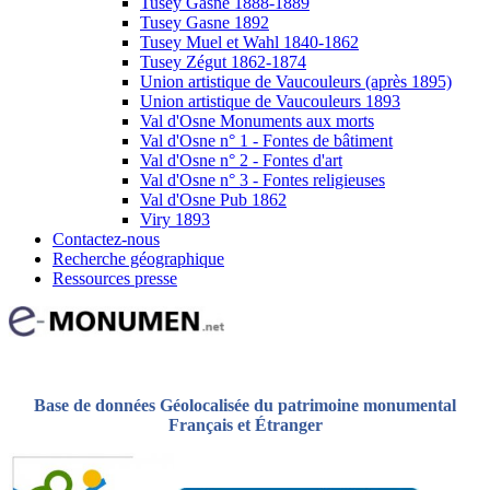
Tusey Gasne 1888-1889
Tusey Gasne 1892
Tusey Muel et Wahl 1840-1862
Tusey Zégut 1862-1874
Union artistique de Vaucouleurs (après 1895)
Union artistique de Vaucouleurs 1893
Val d'Osne Monuments aux morts
Val d'Osne n° 1 - Fontes de bâtiment
Val d'Osne n° 2 - Fontes d'art
Val d'Osne n° 3 - Fontes religieuses
Val d'Osne Pub 1862
Viry 1893
Contactez-nous
Recherche géographique
Ressources presse
Base de données Géolocalisée du patrimoine monumental
Français et Étranger