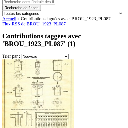
Recherche de fiches
Accueil
»
Contributions taguées avec 'BROU_1923_PL087'
Flux RSS de BROU_1923_PL087
Contributions taggées avec
'BROU_1923_PL087' (1)
Trier par :