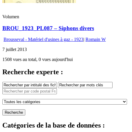
Volumen
BROU_1923_PL087 – Siphons divers
Brousseval - Matériel d'usines à gaz - 1923
|
Romain W
7 juillet 2013
1508 vues au total, 0 vues aujourd'hui
Recherche experte :
Catégories de la base de données :