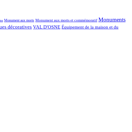
Monuments
Monument aux morts et commémoratif
Monument aux morts
ns
ues décoratives
VAL D'OSNE
Équipement de la maison et du