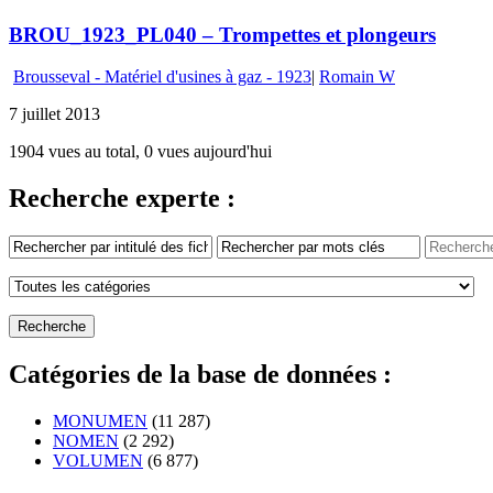
BROU_1923_PL040 – Trompettes et plongeurs
Brousseval - Matériel d'usines à gaz - 1923
|
Romain W
7 juillet 2013
1904 vues au total, 0 vues aujourd'hui
Recherche experte :
Catégories de la base de données :
MONUMEN
(11 287)
NOMEN
(2 292)
VOLUMEN
(6 877)