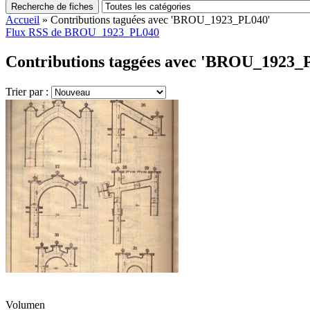
Recherche de fiches
Accueil
»
Contributions taguées avec 'BROU_1923_PL040'
Flux RSS de BROU_1923_PL040
Contributions taggées avec 'BROU_1923_P
Trier par :
Volumen