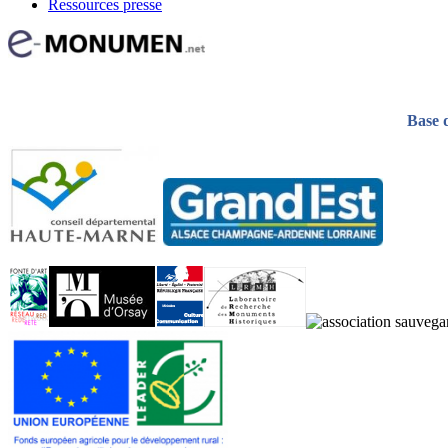
Ressources presse
Base 