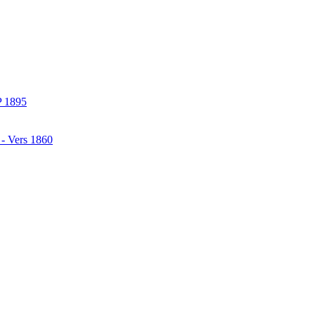
P 1895
 - Vers 1860