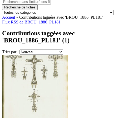
Recherche de fiches
Accueil
»
Contributions taguées avec 'BROU_1886_PL181'
Flux RSS de BROU_1886_PL181
Contributions taggées avec
'BROU_1886_PL181' (1)
Trier par :