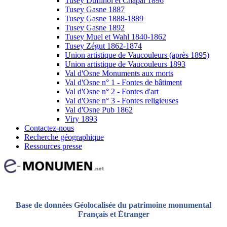
Tusey Dufilhol et Chapal 1896
Tusey Gasne 1887
Tusey Gasne 1888-1889
Tusey Gasne 1892
Tusey Muel et Wahl 1840-1862
Tusey Zégut 1862-1874
Union artistique de Vaucouleurs (après 1895)
Union artistique de Vaucouleurs 1893
Val d'Osne Monuments aux morts
Val d'Osne n° 1 - Fontes de bâtiment
Val d'Osne n° 2 - Fontes d'art
Val d'Osne n° 3 - Fontes religieuses
Val d'Osne Pub 1862
Viry 1893
Contactez-nous
Recherche géographique
Ressources presse
Base de données Géolocalisée du patrimoine monumental
Français et Étranger