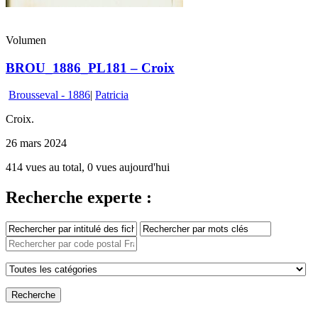
Volumen
BROU_1886_PL181 – Croix
Brousseval - 1886
|
Patricia
Croix.
26 mars 2024
414 vues au total, 0 vues aujourd'hui
Recherche experte :