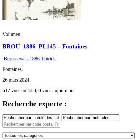
Volumen
BROU_1886_PL145 – Fontaines
Brousseval - 1886
|
Patricia
Fontaines.
26 mars 2024
617 vues au total, 0 vues aujourd'hui
Recherche experte :