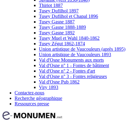
Thiriot 1887
Tusey Dufilhol 1897
Tusey Dufilhol et Chapal 1896
Tusey Gasne 1887
Tusey Gasne 1888-1889
Tusey Gasne 1892
Tusey Muel et Wahl 1840-1862
Tusey Zégut 1862-1874
Union artistique de Vaucouleurs (après 1895)
Union artistique de Vaucouleurs 1893
Val d'Osne Monuments aux morts
Val d'Osne n° 1 - Fontes de bâtiment
Val d'Osne n° 2 - Fontes d'art
Val d'Osne n° 3 - Fontes religieuses
Val d'Osne Pub 1862
Viry 1893
Contactez-nous
Recherche géographique
Ressources presse