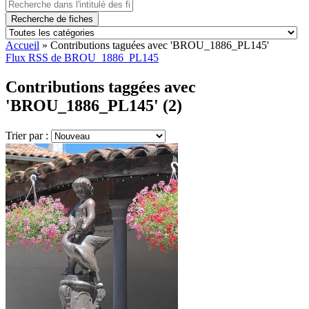
Recherche de fiches
Accueil
»
Contributions taguées avec 'BROU_1886_PL145'
Flux RSS de BROU_1886_PL145
Contributions taggées avec
'BROU_1886_PL145' (2)
Trier par :