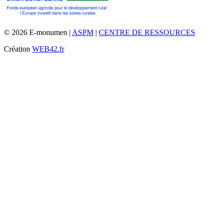
© 2026 E-monumen |
ASPM
|
CENTRE DE RESSOURCES
Création
WEB42.fr