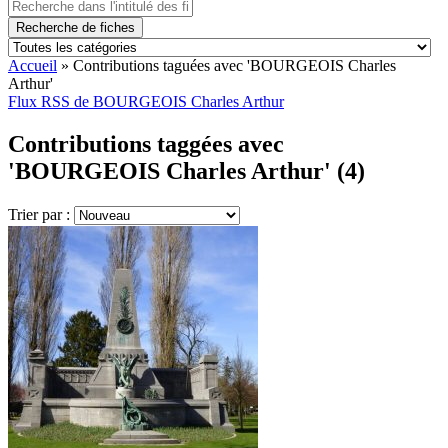
Recherche de fiches
Accueil
»
Contributions taguées avec 'BOURGEOIS Charles
Arthur'
Flux RSS de BOURGEOIS Charles Arthur
Contributions taggées avec
'BOURGEOIS Charles Arthur' (4)
Trier par :