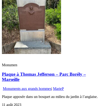
Monumen
Plaque à Thomas Jefferson – Parc Borély –
Marseille
Monuments aux grands hommes
|
MarieP
Plaque apposée dans un bosquet au milieu du jardin à l’anglaise.
11 août 2023