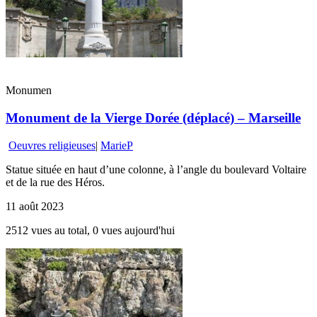
Monumen
Monument de la Vierge Dorée (déplacé) – Marseille
Oeuvres religieuses
|
MarieP
Statue située en haut d’une colonne, à l’angle du boulevard Voltaire
et de la rue des Héros.
11 août 2023
2512 vues au total, 0 vues aujourd'hui