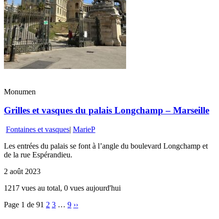
Monumen
Grilles et vasques du palais Longchamp – Marseille
Fontaines et vasques
|
MarieP
Les entrées du palais se font à l’angle du boulevard Longchamp et
de la rue Espérandieu.
2 août 2023
1217 vues au total, 0 vues aujourd'hui
Page 1 de 9
1
2
3
…
9
››