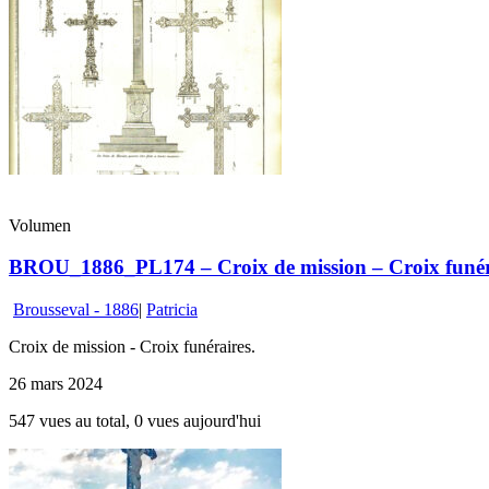
Volumen
BROU_1886_PL174 – Croix de mission – Croix funér
Brousseval - 1886
|
Patricia
Croix de mission - Croix funéraires.
26 mars 2024
547 vues au total, 0 vues aujourd'hui