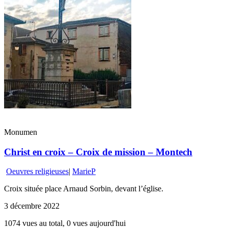
Monumen
Christ en croix – Croix de mission – Montech
Oeuvres religieuses
|
MarieP
Croix située place Arnaud Sorbin, devant l’église.
3 décembre 2022
1074 vues au total, 0 vues aujourd'hui