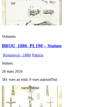
Volumen
BROU_1886_PL190 – Statues
Brousseval - 1886
|
Patricia
Statues.
26 mars 2024
581 vues au total, 0 vues aujourd'hui