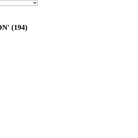
N' (194)