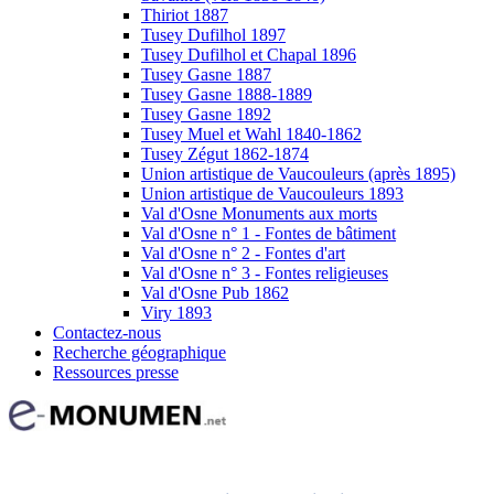
Thiriot 1887
Tusey Dufilhol 1897
Tusey Dufilhol et Chapal 1896
Tusey Gasne 1887
Tusey Gasne 1888-1889
Tusey Gasne 1892
Tusey Muel et Wahl 1840-1862
Tusey Zégut 1862-1874
Union artistique de Vaucouleurs (après 1895)
Union artistique de Vaucouleurs 1893
Val d'Osne Monuments aux morts
Val d'Osne n° 1 - Fontes de bâtiment
Val d'Osne n° 2 - Fontes d'art
Val d'Osne n° 3 - Fontes religieuses
Val d'Osne Pub 1862
Viry 1893
Contactez-nous
Recherche géographique
Ressources presse