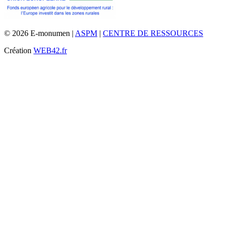
© 2026 E-monumen |
ASPM
|
CENTRE DE RESSOURCES
Création
WEB42.fr