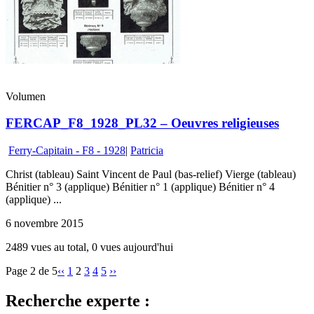
Volumen
FERCAP_F8_1928_PL32 – Oeuvres religieuses
Ferry-Capitain - F8 - 1928
|
Patricia
Christ (tableau) Saint Vincent de Paul (bas-relief) Vierge (tableau)
Bénitier n° 3 (applique) Bénitier n° 1 (applique) Bénitier n° 4
(applique) ...
6 novembre 2015
2489 vues au total, 0 vues aujourd'hui
Page 2 de 5
‹‹
1
2
3
4
5
››
Recherche experte :