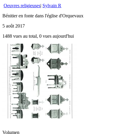
Oeuvres religieuses
|
Sylvain R
Bénitier en fonte dans l'église d'Orquevaux
5 août 2017
1488 vues au total, 0 vues aujourd'hui
Volumen