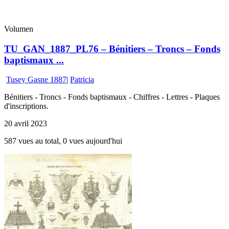
Volumen
TU_GAN_1887_PL76 – Bénitiers – Troncs – Fonds
baptismaux ...
Tusey Gasne 1887
|
Patricia
Bénitiers - Troncs - Fonds baptismaux - Chiffres - Lettres - Plaques
d'inscriptions.
20 avril 2023
587 vues au total, 0 vues aujourd'hui