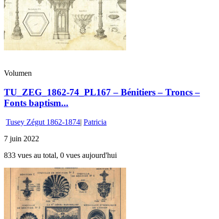
Volumen
TU_ZEG_1862-74_PL167 – Bénitiers – Troncs –
Fonts baptism...
Tusey Zégut 1862-1874
|
Patricia
7 juin 2022
833 vues au total, 0 vues aujourd'hui