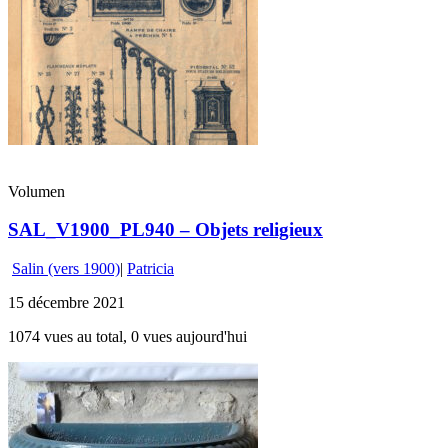
Volumen
SAL_V1900_PL940 – Objets religieux
Salin (vers 1900)
|
Patricia
15 décembre 2021
1074 vues au total, 0 vues aujourd'hui