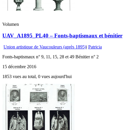
Volumen
UAV_A1895_PL40 – Fonts-baptismaux et bénitier
Union artistique de Vaucouleurs (après 1895)
|
Patricia
Fonts-baptismaux n° 9, 11, 15, 28 et 49 Bénitier n° 2
15 décembre 2016
1853 vues au total, 0 vues aujourd'hui