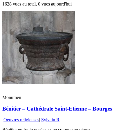
1628 vues au total, 0 vues aujourd'hui
Monumen
Bénitier – Cathédrale Saint-Etienne – Bourges
Oeuvres religieuses
|
Sylvain R
Bénitier en fonte posé sur une colonne en pierre