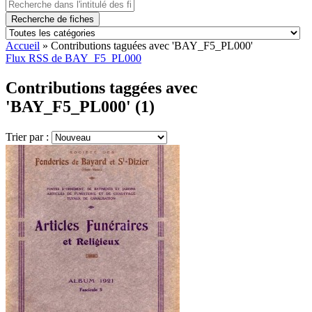
Recherche de fiches
Accueil
»
Contributions taguées avec 'BAY_F5_PL000'
Flux RSS de BAY_F5_PL000
Contributions taggées avec
'BAY_F5_PL000' (1)
Trier par :