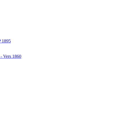
P 1895
 - Vers 1860