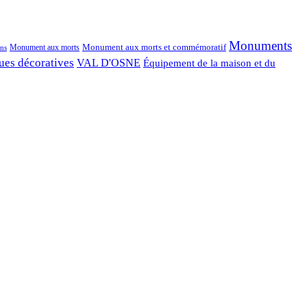
Monuments
Monument aux morts et commémoratif
Monument aux morts
ns
ues décoratives
VAL D'OSNE
Équipement de la maison et du