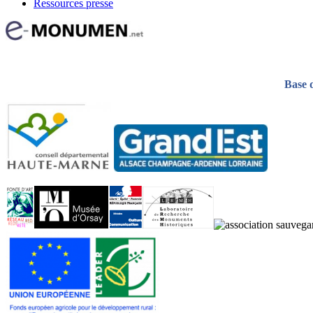
Ressources presse
Base 