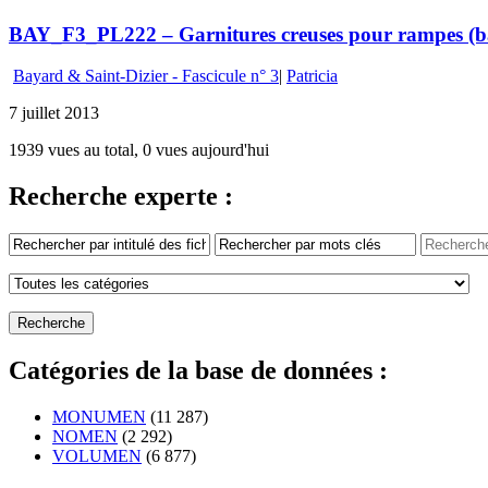
BAY_F3_PL222 – Garnitures creuses pour rampes (ba
Bayard & Saint-Dizier - Fascicule n° 3
|
Patricia
7 juillet 2013
1939 vues au total, 0 vues aujourd'hui
Recherche experte :
Catégories de la base de données :
MONUMEN
(11 287)
NOMEN
(2 292)
VOLUMEN
(6 877)