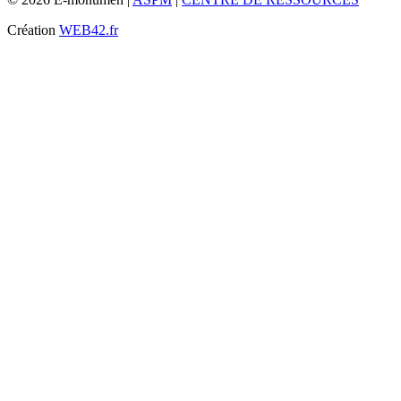
Création
WEB42.fr