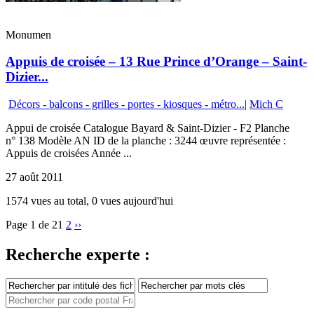
Monumen
Appuis de croisée – 13 Rue Prince d’Orange – Saint-
Dizier...
Décors - balcons - grilles - portes - kiosques - métro...
|
Mich C
Appui de croisée Catalogue Bayard & Saint-Dizier - F2 Planche
n° 138 Modèle AN ID de la planche : 3244 œuvre représentée :
Appuis de croisées Année ...
27 août 2011
1574 vues au total, 0 vues aujourd'hui
Page 1 de 2
1
2
››
Recherche experte :