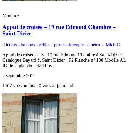
Monumen
Appui de croisée – 19 rue Edmond Chambre –
Saint-Dizier
Décors - balcons - grilles - portes - kiosques - métro...
|
Mich C
Appui de croisée au N° 19 rue Edmond Chambre à Saint-Dizier
Catalogue Bayard & Saint-Dizier - F2 Planche n° 138 Modèle AL
ID de la planche : 3244 œ...
2 septembre 2011
1567 vues au total, 0 vues aujourd'hui