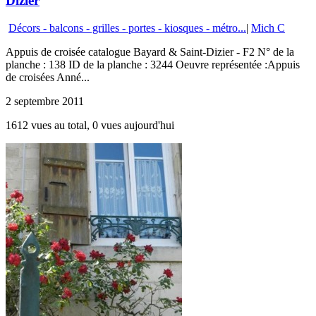
Dizier
Décors - balcons - grilles - portes - kiosques - métro...
|
Mich C
Appuis de croisée catalogue Bayard & Saint-Dizier - F2 N° de la
planche : 138 ID de la planche : 3244 Oeuvre représentée :Appuis
de croisées Anné...
2 septembre 2011
1612 vues au total, 0 vues aujourd'hui