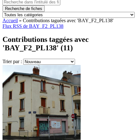
Recherche de fiches
Accueil
»
Contributions taguées avec 'BAY_F2_PL138'
Flux RSS de BAY_F2_PL138
Contributions taggées avec
'BAY_F2_PL138' (11)
Trier par :