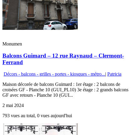
Monumen
Balcons Guimard – 12 rue Raynaud – Clermont-
Ferrand
Décors - balcons - grilles - portes - kiosques - métro...
|
Patricia
Maison décorée de balcons Guimard : 1er étage : 2 balcons de
croisées GF - Planche 10 (GUI_PL10) 3e étage : 2 grands balcons
GF avec retours - Planche 10 (GUI...
2 mai 2024
793 vues au total, 0 vues aujourd'hui