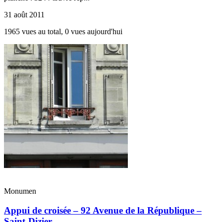
31 août 2011
1965 vues au total, 0 vues aujourd'hui
Monumen
Appui de croisée – 92 Avenue de la République –
Saint-Dizier