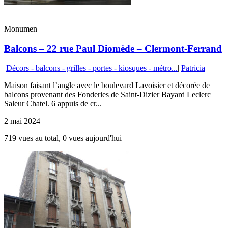
Monumen
Balcons – 22 rue Paul Diomède – Clermont-Ferrand
Décors - balcons - grilles - portes - kiosques - métro...
|
Patricia
Maison faisant l’angle avec le boulevard Lavoisier et décorée de
balcons provenant des Fonderies de Saint-Dizier Bayard Leclerc
Saleur Chatel. 6 appuis de cr...
2 mai 2024
719 vues au total, 0 vues aujourd'hui