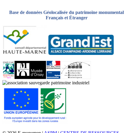
Base de données Géolocalisée du patrimoine monumental
Français et Étranger
© 2026 E-monumen |
ASPM
|
CENTRE DE RESSOURCES