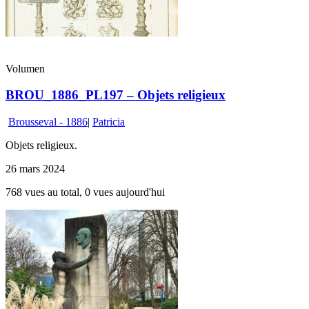
Volumen
BROU_1886_PL197 – Objets religieux
Brousseval - 1886
|
Patricia
Objets religieux.
26 mars 2024
768 vues au total, 0 vues aujourd'hui