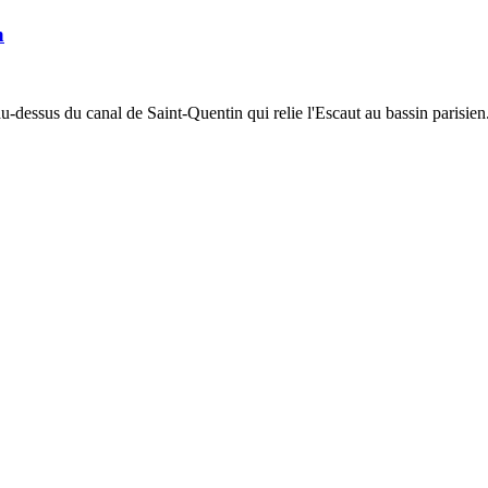
n
 au-dessus du canal de Saint-Quentin qui relie l'Escaut au bassin parisien