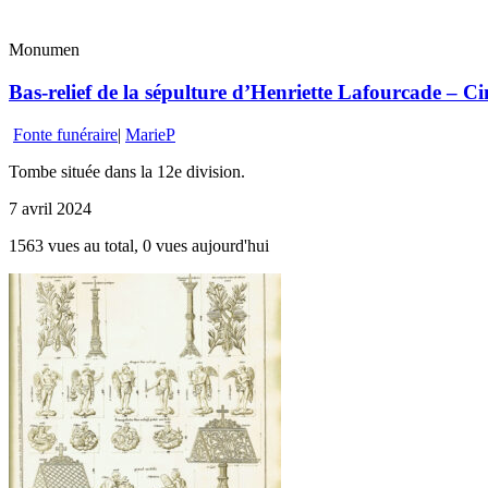
Monumen
Bas-relief de la sépulture d’Henriette Lafourcade – Cim
Fonte funéraire
|
MarieP
Tombe située dans la 12e division.
7 avril 2024
1563 vues au total, 0 vues aujourd'hui