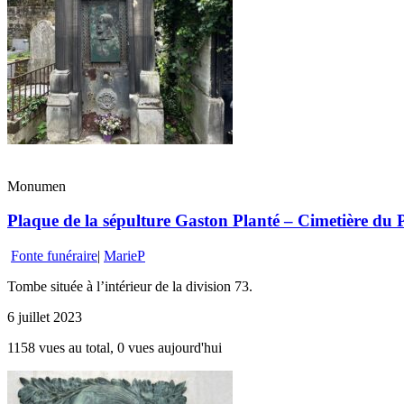
Monumen
Plaque de la sépulture Gaston Planté – Cimetière du 
Fonte funéraire
|
MarieP
Tombe située à l’intérieur de la division 73.
6 juillet 2023
1158 vues au total, 0 vues aujourd'hui