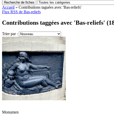
Recherche de fiches
Accueil
»
Contributions taguées avec 'Bas-reliefs'
Flux RSS de Bas-reliefs
Contributions taggées avec 'Bas-reliefs' (1
Trier par :
Monumen