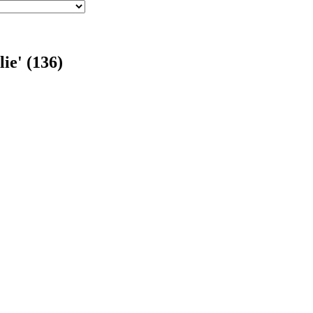
ie' (136)