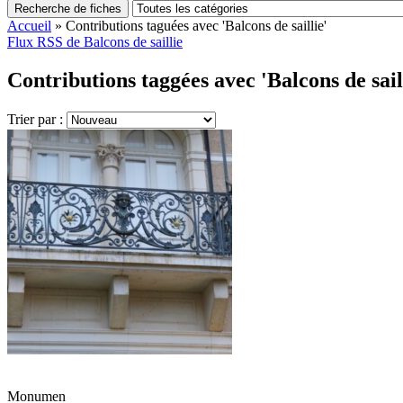
Recherche de fiches
Accueil
»
Contributions taguées avec 'Balcons de saillie'
Flux RSS de Balcons de saillie
Contributions taggées avec 'Balcons de saill
Trier par :
Monumen